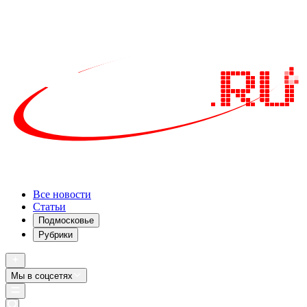
Все новости
Статьи
Подмосковье
Рубрики
Мы в соцсетях