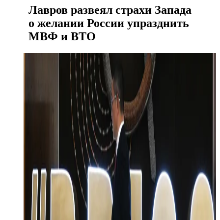
Лавров развеял страхи Запада
о желании России упразднить
МВФ и ВТО