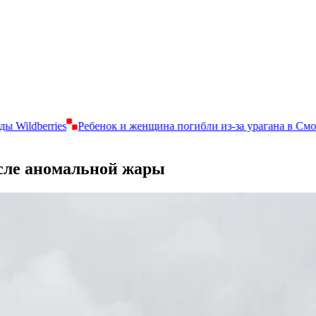
енок и женщина погибли из-за урагана в Смоленске
Путин по 
сле аномальной жары