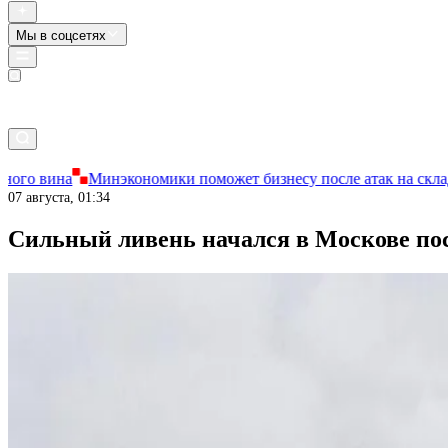
Мы в соцсетях
Прямой эфир
номики поможет бизнесу после атак на склады Wildberries
Реб
07 августа, 01:34
Сильный ливень начался в Москове по