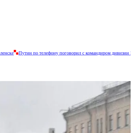
телефону поговорил с командиром дивизии ВДВ Шихабидовым