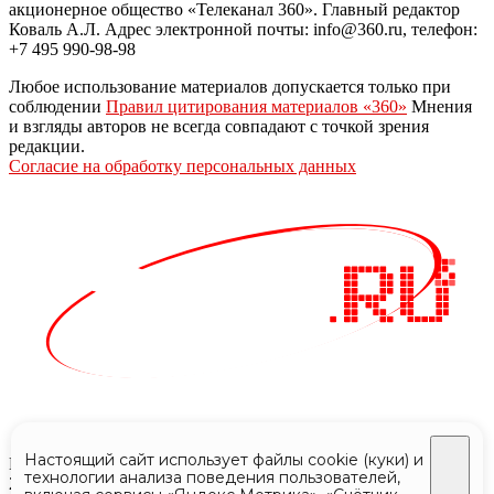
акционерное общество «Телеканал 360». Главный редактор
Коваль А.Л. Адрес электронной почты: info@360.ru, телефон:
+7 495 990-98-98
Любое использование материалов допускается только при
соблюдении
Правил цитирования материалов «360»
Мнения
и взгляды авторов не всегда совпадают с точкой зрения
редакции.
Согласие на обработку персональных данных
Настоящий сайт использует файлы cookie (куки) и
Все права защищены © АО «Телеканал 360»
технологии анализа поведения пользователей,
2024 - 2026