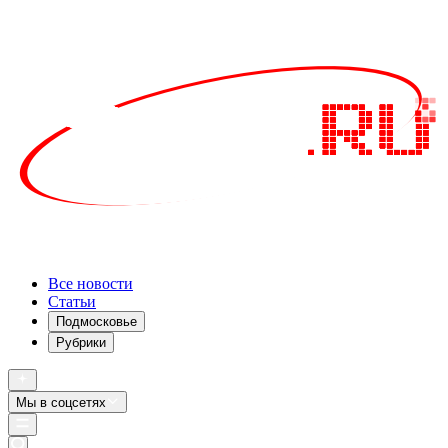
Все новости
Статьи
Подмосковье
Рубрики
Мы в соцсетях