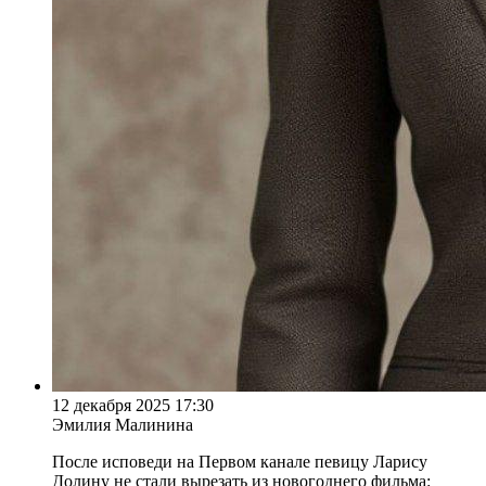
12 декабря 2025 17:30
Эмилия Малинина
После исповеди на Первом канале певицу Ларису
Долину не стали вырезать из новогоднего фильма: