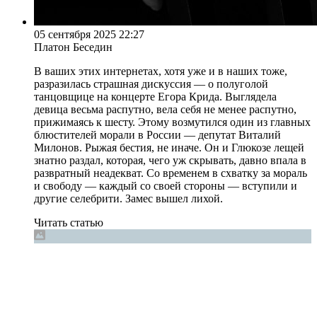
05 сентября 2025 22:27
Платон Беседин
В ваших этих интернетах, хотя уже и в наших тоже,
разразилась страшная дискуссия — о полуголой
танцовщице на концерте Егора Крида. Выглядела
девица весьма распутно, вела себя не менее распутно,
прижимаясь к шесту. Этому возмутился один из главных
блюстителей морали в России — депутат Виталий
Милонов. Рыжая бестия, не иначе. Он и Глюкозе лещей
знатно раздал, которая, чего уж скрывать, давно впала в
развратный неадекват. Со временем в схватку за мораль
и свободу — каждый со своей стороны — вступили и
другие селебрити. Замес вышел лихой.
Читать статью