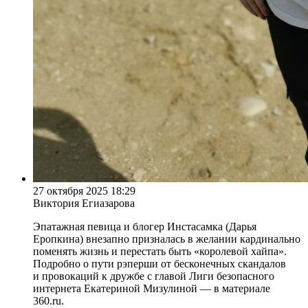
27 октября 2025 18:29
Виктория Егиазарова
Эпатажная певица и блогер Инстасамка (Дарья
Еропкина) внезапно призналась в желании кардинально
поменять жизнь и перестать быть «королевой хайпа».
Подробно о пути рэперши от бесконечных скандалов
и провокаций к дружбе с главой Лиги безопасного
интернета Екатериной Мизулиной — в материале
360.ru.