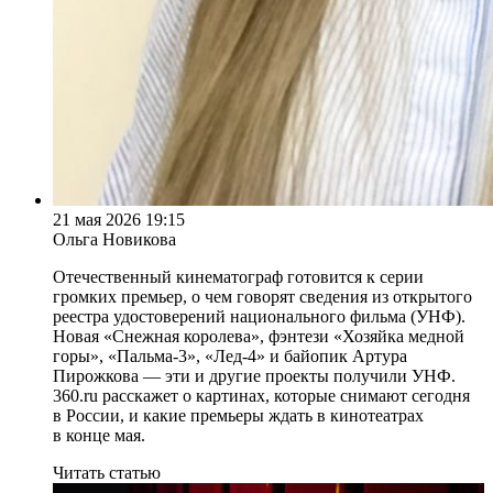
21 мая 2026 19:15
Ольга Новикова
Отечественный кинематограф готовится к серии
громких премьер, о чем говорят сведения из открытого
реестра удостоверений национального фильма (УНФ).
Новая «Снежная королева», фэнтези «Хозяйка медной
горы», «Пальма-3», «Лед-4» и байопик Артура
Пирожкова — эти и другие проекты получили УНФ.
360.ru расскажет о картинах, которые снимают сегодня
в России, и какие премьеры ждать в кинотеатрах
в конце мая.
Читать статью