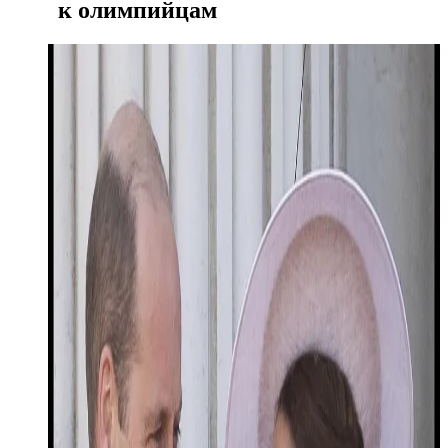
к олимпийцам