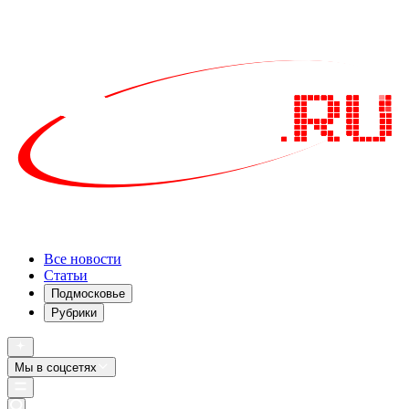
Все новости
Статьи
Подмосковье
Рубрики
Мы в соцсетях