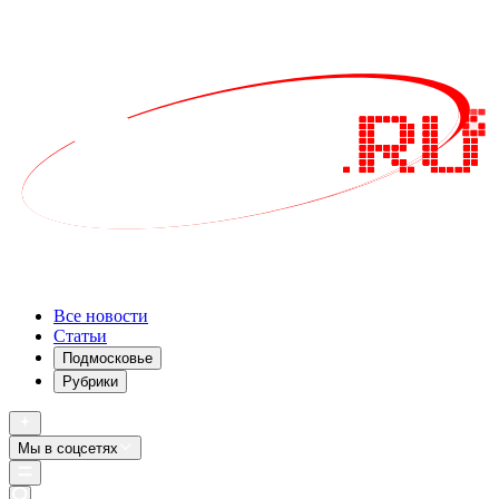
Все новости
Статьи
Подмосковье
Рубрики
Мы в соцсетях