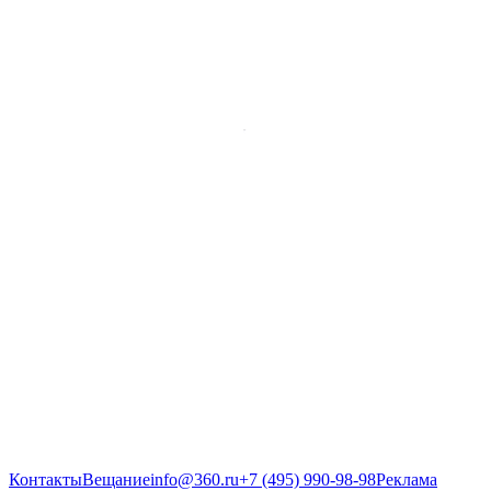
Контакты
Вещание
info@360.ru
+7 (495) 990-98-98
Реклама