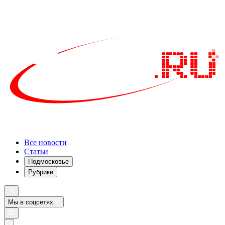
Все новости
Статьи
Подмосковье
Рубрики
Мы в соцсетях