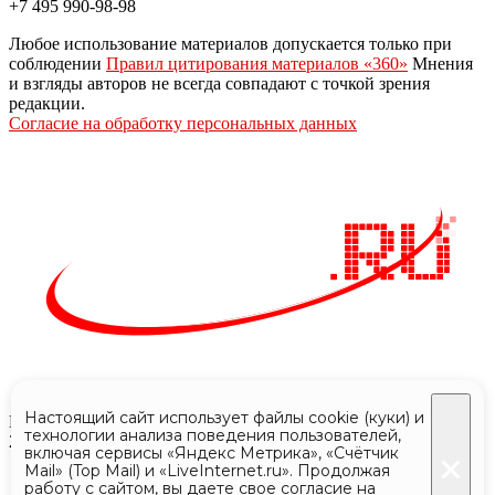
+7 495 990-98-98
Любое использование материалов допускается только при
соблюдении
Правил цитирования материалов «360»
Мнения
и взгляды авторов не всегда совпадают с точкой зрения
редакции.
Согласие на обработку персональных данных
Настоящий сайт использует файлы cookie (куки) и
Все права защищены © АО «Телеканал 360»
технологии анализа поведения пользователей,
2024 - 2026
включая сервисы «Яндекс Метрика», «Счётчик
Mail» (Top Mail) и «LiveInternet.ru». Продолжая
работу с сайтом, вы даете свое согласие на