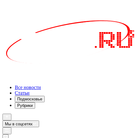
Все новости
Статьи
Подмосковье
Рубрики
Мы в соцсетях