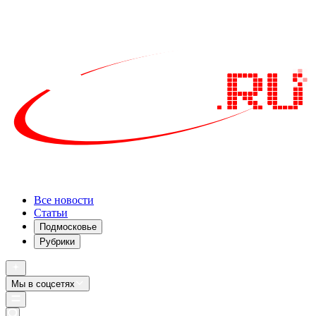
Все новости
Статьи
Подмосковье
Рубрики
Мы в соцсетях