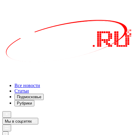
Все новости
Статьи
Подмосковье
Рубрики
Мы в соцсетях