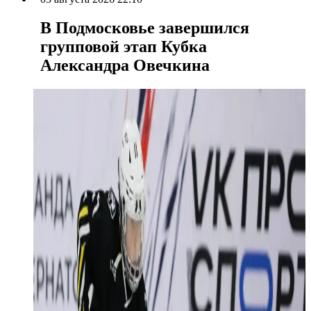
В Подмосковье завершился
групповой этап Кубка
Александра Овечкина