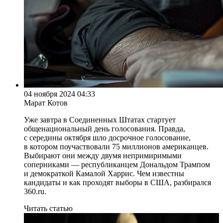
04 ноября 2024 04:33
Марат Котов
Уже завтра в Соединенных Штатах стартует
общенациональный день голосования. Правда,
с середины октября шло досрочное голосование,
в котором поучаствовали 75 миллионов американцев.
Выбирают они между двумя непримиримыми
соперниками — республиканцем Дональдом Трампом
и демократкой Камалой Харрис. Чем известны
кандидаты и как проходят выборы в США, разбирался
360.ru.
Читать статью