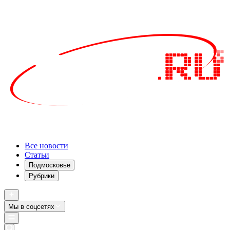
Все новости
Статьи
Подмосковье
Рубрики
Мы в соцсетях