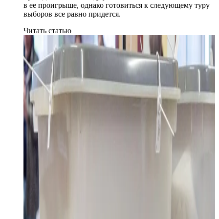
в ее проигрыше, однако готовиться к следующему туру
выборов все равно придется.
Читать статью