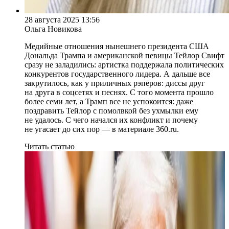
28 августа 2025 13:56
Ольга Новикова
Медийные отношения нынешнего президента США
Дональда Трампа и американской певицы Тейлор Свифт
сразу не заладились: артистка поддержала политических
конкурентов государственного лидера. А дальше все
закрутилось, как у приличных рэперов: диссы друг
на друга в соцсетях и песнях. С того момента прошло
более семи лет, а Трамп все не успокоится: даже
поздравить Тейлор с помолвкой без ухмылки ему
не удалось. С чего начался их конфликт и почему
не угасает до сих пор — в материале 360.ru.
Читать статью