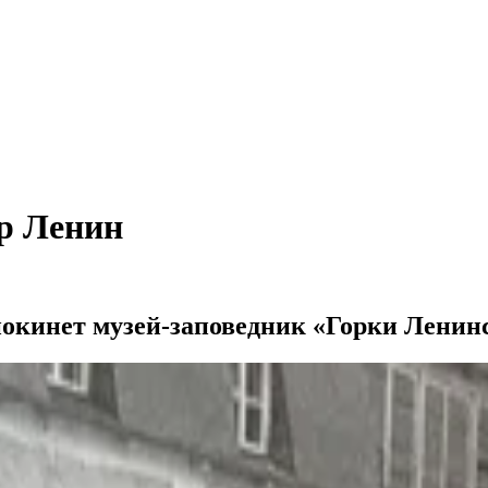
ир Ленин
покинет музей-заповедник «Горки Ленин