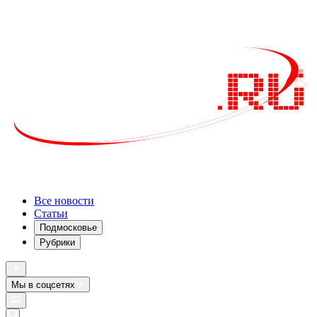
Все новости
Статьи
Подмосковье
Рубрики
Мы в соцсетях