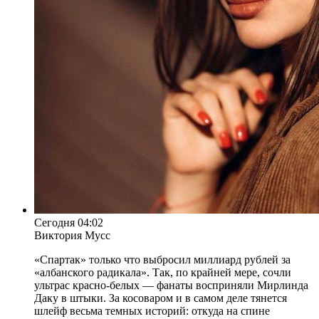
Сегодня 04:02
Виктория Мусс
«Спартак» только что выбросил миллиард рублей за
«албанского радикала». Так, по крайней мере, сочли
ультрас красно-белых — фанаты восприняли Мирлинда
Даку в штыки. За косоваром и в самом деле тянется
шлейф весьма темных историй: откуда на спине