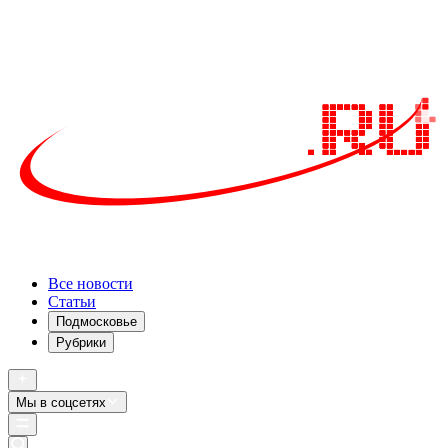
Все новости
Статьи
Подмосковье
Рубрики
Мы в соцсетях