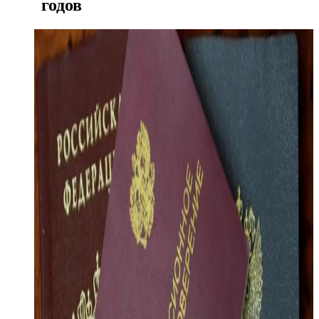
годов