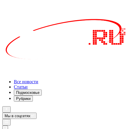
Все новости
Статьи
Подмосковье
Рубрики
Мы в соцсетях