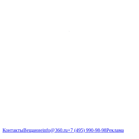
Контакты
Вещание
info@360.ru
+7 (495) 990-98-98
Реклама