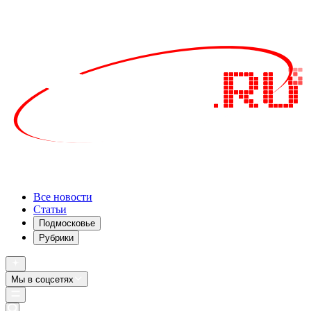
Все новости
Статьи
Подмосковье
Рубрики
Мы в соцсетях