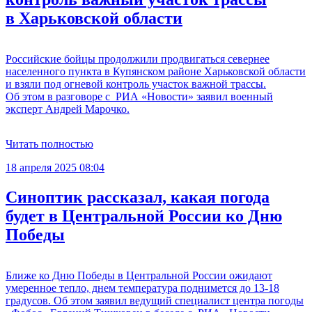
в Харьковской области
Российские бойцы продолжили продвигаться севернее
населенного пункта в Купянском районе Харьковской области
и взяли под огневой контроль участок важной трассы.
Об этом в разговоре с РИА «Новости» заявил военный
эксперт Андрей Марочко.
Читать полностью
18 апреля 2025 08:04
Синоптик рассказал, какая погода
будет в Центральной России ко Дню
Победы
Ближе ко Дню Победы в Центральной России ожидают
умеренное тепло, днем температура поднимется до 13-18
градусов. Об этом заявил ведущий специалист центра погоды