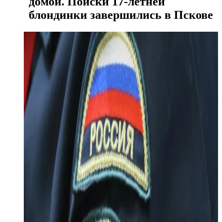
домой. Поиски 17-летней
блондинки завершились в Пскове