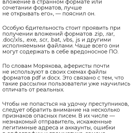
вложение в странном формате или
сочетании форматов, лучше
не открывать его», — пояснил он.
Особую бдительность стоит проявить при
получении вложений форматов .zip, .rar,
.doc/.xls., .exe, .scr, .bat, .vbs, .js и другими
исполняемыми файлами. Чаще всего они
могут содержать в себе вредоносное ПО.
По словам Морякова, аферисты почти
не используют в своих схемах файлы
форматов pdf и docx. Это связано с тем, что
такие рассылки пользователи уже научились
отличать от реальных.
Чтобы не попасться на удочку преступников,
следует обратить внимание на несколько
признаков опасных писем. В их числе —
незнакомый отправитель, искаженные
легитимные адреса и аккаунты, ошибки