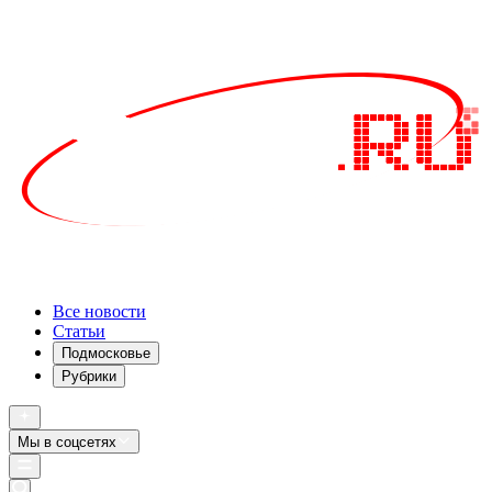
Все новости
Статьи
Подмосковье
Рубрики
Мы в соцсетях