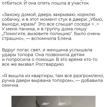
отбиться. И она опять пошла в участок.
«Захожу домой, дверь закрываю, кормлю
собачку, и в этот момент стук в двери: „Убью,
выходи, мразь!“ Это все слышат соседи <…>
У меня паника, я в группу дома пишу:
„Помогите, вызовите полицию“. Было очень
страшно», — вспомнила Елена.
Вдруг погас свет, и женщина услышала
удары топора. Она позвонила детям
и попросила о помощи. В это время кто-то
все же вызвал Росгвардию.
«Я вышла из квартиры, там все разгромлено,
ручка двери вырвана топором», — добавила
омичка.