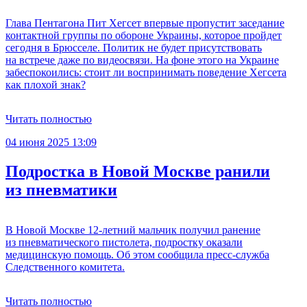
Глава Пентагона Пит Хегсет впервые пропустит заседание
контактной группы по обороне Украины, которое пройдет
сегодня в Брюсселе. Политик не будет присутствовать
на встрече даже по видеосвязи. На фоне этого на Украине
забеспокоились: стоит ли воспринимать поведение Хегсета
как плохой знак?
Читать полностью
04 июня 2025 13:09
Подростка в Новой Москве ранили
из пневматики
В Новой Москве 12-летний мальчик получил ранение
из пневматического пистолета, подростку оказали
медицинскую помощь. Об этом сообщила пресс-служба
Следственного комитета.
Читать полностью