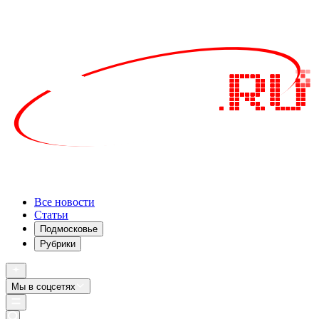
Все новости
Статьи
Подмосковье
Рубрики
Мы в соцсетях