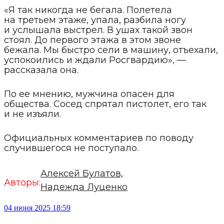
«Я так никогда не бегала. Полетела
на третьем этаже, упала, разбила ногу
и услышала выстрел. В ушах такой звон
стоял. До первого этажа в этом звоне
бежала. Мы быстро сели в машину, отъехали,
успокоились и ждали Росгвардию», —
рассказала она.
По ее мнению, мужчина опасен для
общества. Сосед спрятал пистолет, его так
и не изъяли.
Официальных комментариев по поводу
случившегося не поступало.
Алексей Булатов,
Авторы:
Надежда Луценко
04 июня 2025 18:59