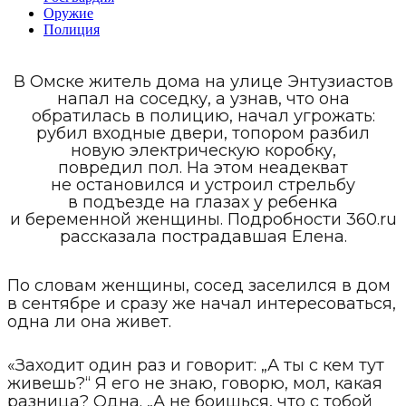
Оружие
Полиция
В Омске житель дома на улице Энтузиастов
напал на соседку, а узнав, что она
обратилась в полицию, начал угрожать:
рубил входные двери, топором разбил
новую электрическую коробку,
повредил пол. На этом неадекват
не остановился и устроил стрельбу
в подъезде на глазах у ребенка
и беременной женщины. Подробности 360.ru
рассказала пострадавшая Елена.
По словам женщины, сосед заселился в дом
в сентябре и сразу же начал интересоваться,
одна ли она живет.
«Заходит один раз и говорит: „А ты с кем тут
живешь?“ Я его не знаю, говорю, мол, какая
разница? Одна. „А не боишься, что с тобой