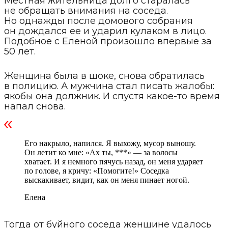
Местная жительница долго старалась
не обращать внимания на соседа.
Но однажды после домового собрания
он дождался ее и ударил кулаком в лицо.
Подобное с Еленой произошло впервые за
50 лет.
Женщина была в шоке, снова обратилась
в полицию. А мужчина стал писать жалобы:
якобы она должник. И спустя какое-то время
напал снова.
Его накрыло, напился. Я выхожу, мусор выношу.
Он летит ко мне: «Ах ты, ***» — за волосы
хватает. И я немного пячусь назад, он меня ударяет
по голове, я кричу: «Помогите!» Соседка
выскакивает, видит, как он меня пинает ногой.
Елена
Тогда от буйного соседа женщине удалось