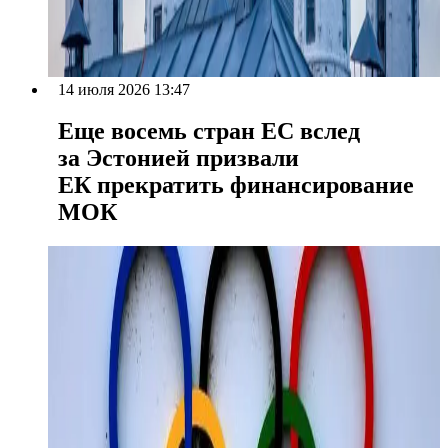
14 июля 2026 13:47
Еще восемь стран ЕС вслед
за Эстонией призвали
ЕК прекратить финансирование
МОК