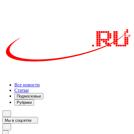
Все новости
Статьи
Подмосковье
Рубрики
Мы в соцсетях