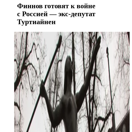
Финнов готовят к войне
с Россией — экс-депутат
Туртиайнен