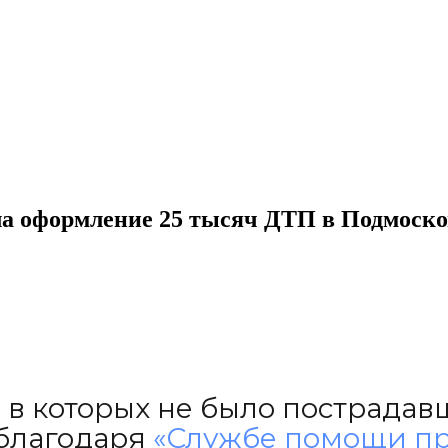
а оформление 25 тысяч ДТП в Подмоско
, в которых не было пострадав
 благодаря
«Службе помощи п