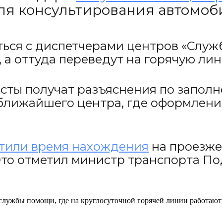
ля консультирования автомоби
ться с диспетчерами центров «Служ
, а оттуда переведут на горячую ли
ты получат разъяснения по заполн
 ближайшего центра, где оформлени
тили время нахождения
на проезже
 Это отметил министр транспорта П
службы помощи, где на круглосуточной горячей линии работают