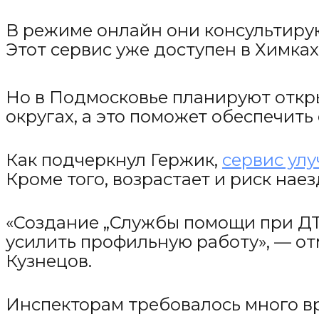
В режиме онлайн они консультиру
Этот сервис уже доступен в Химка
Но в Подмосковье планируют откр
округах, а это поможет обеспечит
Как подчеркнул Гержик,
сервис ул
Кроме того, возрастает и риск нае
«Создание „Службы помощи при ДТ
усилить профильную работу», — о
Кузнецов.
Инспекторам требовалось много вр