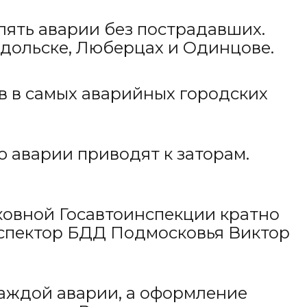
ять аварии без пострадавших.
одольске, Люберцах и Одинцове.
в в самых аварийных городских
ю аварии приводят к заторам.
овной Госавтоинспекции кратно
нспектор БДД Подмосковья Виктор
каждой аварии, а оформление