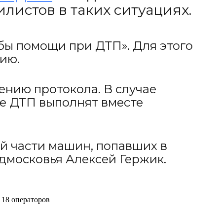
листов в таких ситуациях.
бы помощи при ДТП». Для этого
нию.
ению протокола. В случае
е ДТП выполнят вместе
й части машин, попавших в
одмосковья Алексей Гержик.
 18 операторов