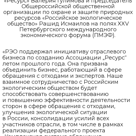
«Ресурс» Валерия Гулимова и председатель
Общероссийской общественной
организации по охране и защите природных
ресурсов «Российское экологическое
общество» Рашид Исмаилов на полях XXV
Петербургского международного
экономического форума (ПМЭФ).
«РЭО поддержал инициативу отраслевого
бизнеса по созданию Ассоциации „Ресурс“
летом прошлого года. Она призвана
объединить бизнес, работающий в сфере
обращения с отходами и экспертов. Наше
взаимное сотрудничество с Российским
экологическим обществом будет
способствовать совершенствованию
и повышению эффективности деятельности
сторон в сфере обращения с отходами,
улучшения экологической ситуации
в России, консолидации усилий всех
участников отрасли, в том числе в рамках
реализации федерального проекта