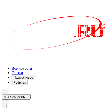
Все новости
Статьи
Подмосковье
Рубрики
Мы в соцсетях