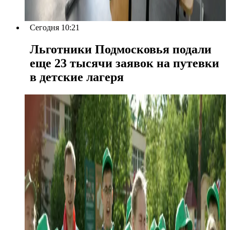
Сегодня 10:21
Льготники Подмосковья подали
еще 23 тысячи заявок на путевки
в детские лагеря