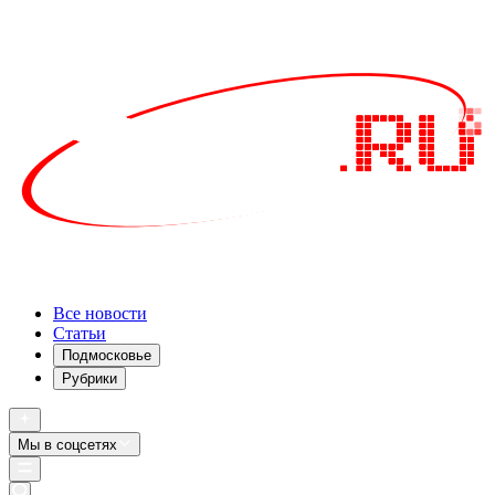
Все новости
Статьи
Подмосковье
Рубрики
Мы в соцсетях