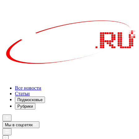
Все новости
Статьи
Подмосковье
Рубрики
Мы в соцсетях