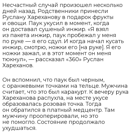
Несчастный случай произошел несколько
дней назад. Родственники принесли
Руслану Хареханову в подарок фрукты
и овощи. Паук укусил в момент, когда
он доставал сушеный инжир. «Я взял
из пакета инжир, паук пробежал у меня
по руке — я его сдул. И когда начал кусать
инжир, смотрю, ножки его [на руке]. Я его
ножки зажал, и в этот момент он меня
тюкнул», — рассказал «360» Руслан
Хареханов.
Он вспомнил, что паук был черным,
с оранжевыми точками на тельце. Мужчина
считает, что это был каракурт. К вечеру рука
Хареханова распухла, на месте укусе
образовалась розовая точка. Тогда
он обратился в платный медцентр. Там
мужчину прооперировали, но это
не помогло. Состояние продолжало
ухудшаться.