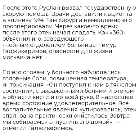
После этого Руслан вызвал государственную
скорую помощь. Врачи доставили пациента
в клинику №4. Там хирурги немедленно его
прооперировали. Через какое-то время
после этого отек начал спадать. Как «360»
объяснил и. о. заведующего
гнойным отделением больницы Тимур
Гаджикеримов, опасности для жизни
москвича нет.
По его словам, у больного наблюдались
головные боли, повышенная температура,
интоксикация. «Он поступил к нам в тяжелом
состоянии, с выраженными болями и отеком
в области кисти и по всей руке. В настоящее
время состояние удовлетворительное. Все
воспалительные явления купировались, отек
спал, рана практически очистилась. Завтра
мы собираемся отпустить его домой», —
отметил Гаджикеримов.