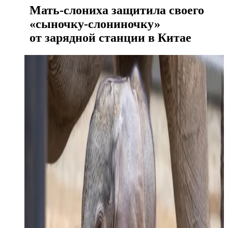
Мать-слониха защитила своего
«сыночку-слониночку»
от зарядной станции в Китае