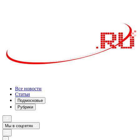
Все новости
Статьи
Подмосковье
Рубрики
Мы в соцсетях