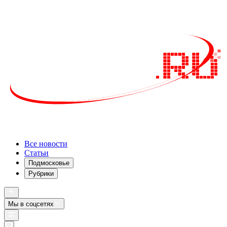
Все новости
Статьи
Подмосковье
Рубрики
Мы в соцсетях