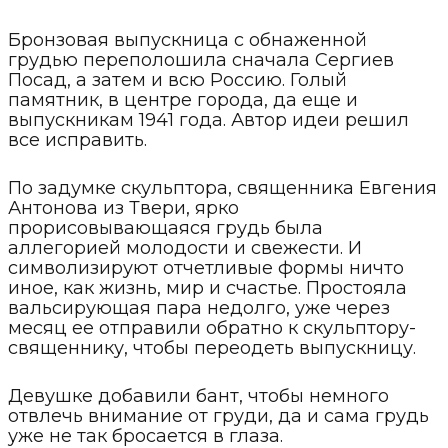
Бронзовая выпускница с обнаженной
грудью переполошила сначала Сергиев
Посад, а затем и всю Россию. Голый
памятник, в центре города, да еще и
выпускникам 1941 года. Автор идеи решил
все исправить.
По задумке скульптора, священника Евгения
Антонова из Твери, ярко
прорисовывающаяся грудь была
аллегорией молодости и свежести. И
символизируют отчетливые формы ничто
иное, как жизнь, мир и счастье. Простояла
вальсирующая пара недолго, уже через
месяц ее отправили обратно к скульптору-
священнику, чтобы переодеть выпускницу.
Девушке добавили бант, чтобы немного
отвлечь внимание от груди, да и сама грудь
уже не так бросается в глаза.