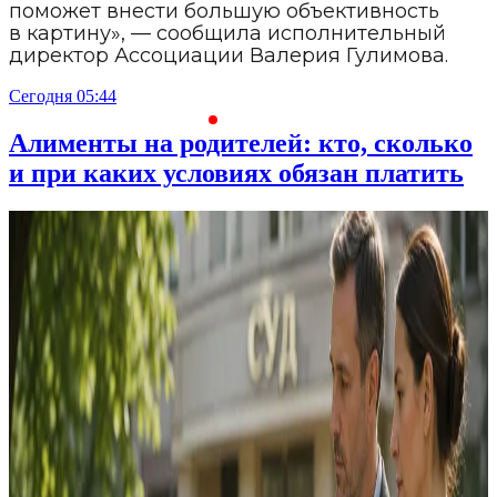
поможет внести большую объективность
в картину», — сообщила исполнительный
директор Ассоциации Валерия Гулимова.
Сегодня 05:44
С
Алименты на родителей: кто, сколько
и при каких условиях обязан платить