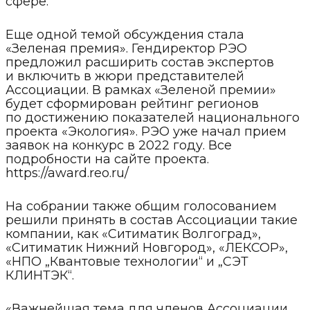
сфере.
Еще одной темой обсуждения стала
«Зеленая премия». Гендиректор РЭО
предложил расширить состав экспертов
и включить в жюри представителей
Ассоциации. В рамках «Зеленой премии»
будет сформирован рейтинг регионов
по достижению показателей национального
проекта «Экология». РЭО уже начал прием
заявок на конкурс в 2022 году. Все
подробности на сайте проекта.
https://award.reo.ru/
На собрании также общим голосованием
решили принять в состав Ассоциации такие
компании, как «Ситиматик Волгоград»,
«Ситиматик Нижний Новгород», «ЛЕКСОР»,
«НПО „Квантовые технологии“ и „СЭТ
КЛИНТЭК“.
«Важнейшая тема для членов Ассоциации,