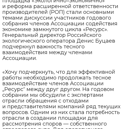
площадка «Экологично=экономично»
и реформа расширенной ответственности
производителей (РОП) стали основными
темами дискуссии участников годового
собрания членов Ассоциации содействия
экономике замкнутого цикла «Ресурс».
Генеральный директор Российского
экологического оператора Денис Буцаев
подчеркнул важность тесного
взаимодействия между членами
Ассоциации.
«Хочу подчеркнуть, что для эффективной
работы необходимо продолжать тесное
взаимодействие членов Ассоциации
„Ресурс“ между друг другом. На годовом
собрании мы обсудили с экспертами
отрасли обращения с отходами
и представителями компаний ряд текущих
вопросов. Одним из них стала потребность
отрасли в создании площадки для
рассмотрения споров — собственного