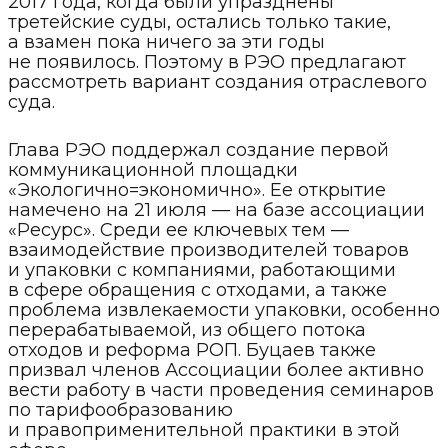
2017 года, когда были упразднены
третейские суды, остались только такие,
а взамен пока ничего за эти годы
не появилось. Поэтому в РЭО предлагают
рассмотреть вариант создания отраслевого
суда.
Глава РЭО поддержал создание первой
коммуникационной площадки
«Экологично=экономично». Ее открытие
намечено на 21 июля — на базе ассоциации
«Ресурс». Среди ее ключевых тем —
взаимодействие производителей товаров
и упаковки с компаниями, работающими
в сфере обращения с отходами, а также
проблема извлекаемости упаковки, особенно
перерабатываемой, из общего потока
отходов и реформа РОП. Буцаев также
призвал членов Ассоциации более активно
вести работу в части проведения семинаров
по тарифообразованию
и правоприменительной практики в этой