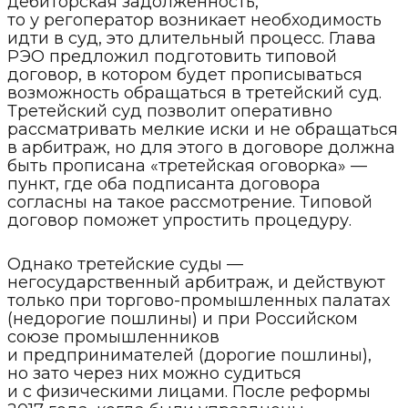
дебиторская задолженность,
то у регоператор возникает необходимость
идти в суд, это длительный процесс. Глава
РЭО предложил подготовить типовой
договор, в котором будет прописываться
возможность обращаться в третейский суд.
Третейский суд позволит оперативно
рассматривать мелкие иски и не обращаться
в арбитраж, но для этого в договоре должна
быть прописана «третейская оговорка» —
пункт, где оба подписанта договора
согласны на такое рассмотрение. Типовой
договор поможет упростить процедуру.
Однако третейские суды —
негосударственный арбитраж, и действуют
только при торгово-промышленных палатах
(недорогие пошлины) и при Российском
союзе промышленников
и предпринимателей (дорогие пошлины),
но зато через них можно судиться
и с физическими лицами. После реформы