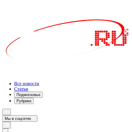
Все новости
Статьи
Подмосковье
Рубрики
Мы в соцсетях