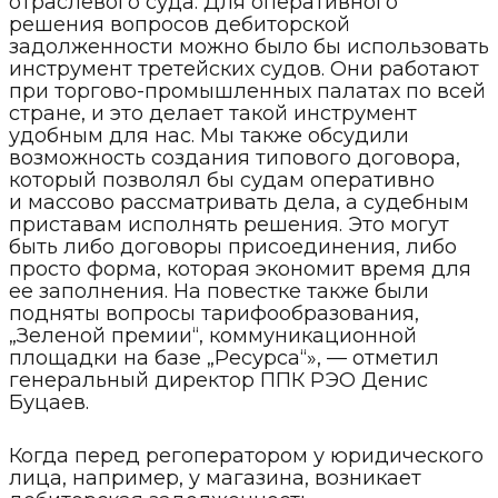
отраслевого суда. Для оперативного
решения вопросов дебиторской
задолженности можно было бы использовать
инструмент третейских судов. Они работают
при торгово-промышленных палатах по всей
стране, и это делает такой инструмент
удобным для нас. Мы также обсудили
возможность создания типового договора,
который позволял бы судам оперативно
и массово рассматривать дела, а судебным
приставам исполнять решения. Это могут
быть либо договоры присоединения, либо
просто форма, которая экономит время для
ее заполнения. На повестке также были
подняты вопросы тарифообразования,
„Зеленой премии“, коммуникационной
площадки на базе „Ресурса“», — отметил
генеральный директор ППК РЭО Денис
Буцаев.
Когда перед регоператором у юридического
лица, например, у магазина, возникает