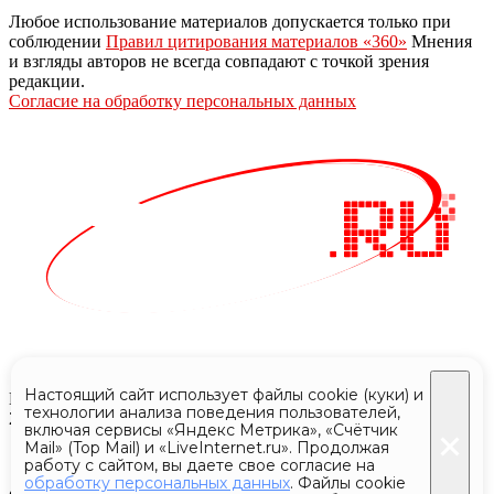
Любое использование материалов допускается только при
соблюдении
Правил цитирования материалов «360»
Мнения
и взгляды авторов не всегда совпадают с точкой зрения
редакции.
Согласие на обработку персональных данных
Настоящий сайт использует файлы cookie (куки) и
Все права защищены © АО «Телеканал 360»
технологии анализа поведения пользователей,
2024 - 2026
включая сервисы «Яндекс Метрика», «Счётчик
Mail» (Top Mail) и «LiveInternet.ru». Продолжая
работу с сайтом, вы даете свое согласие на
обработку персональных данных
. Файлы cookie