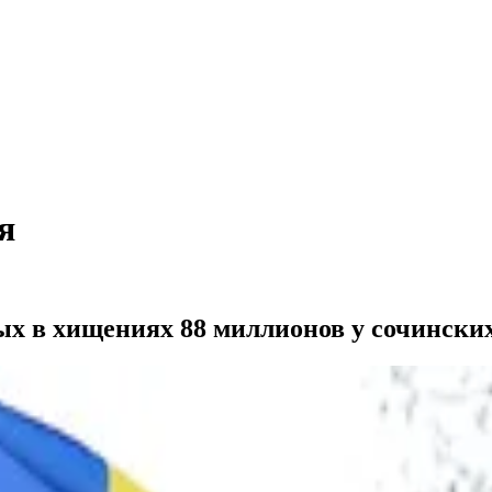
я
х в хищениях 88 миллионов у сочинских