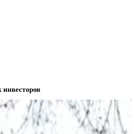
 инвесторов