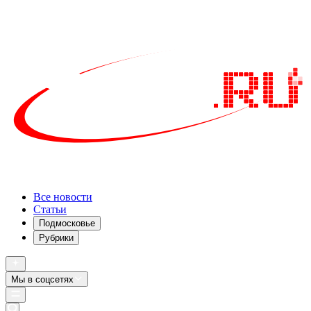
Все новости
Статьи
Подмосковье
Рубрики
Мы в соцсетях