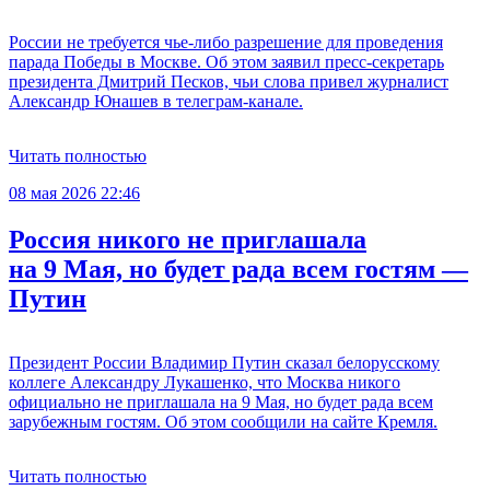
России не требуется чье-либо разрешение для проведения
парада Победы в Москве. Об этом заявил пресс-секретарь
президента Дмитрий Песков, чьи слова привел журналист
Александр Юнашев в телеграм-канале.
Читать полностью
08 мая 2026 22:46
Россия никого не приглашала
на 9 Мая, но будет рада всем гостям —
Путин
Президент России Владимир Путин сказал белорусскому
коллеге Александру Лукашенко, что Москва никого
официально не приглашала на 9 Мая, но будет рада всем
зарубежным гостям. Об этом сообщили на сайте Кремля.
Читать полностью