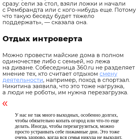
сразу: сели за стол, взяли ложки и начали
с Рембрандта или с кого-нибудь еще. Потому
что такую беседу будет тяжело
поддержать», — сказала она.
Отдых интроверта
Можно провести майские дома в полном
одиночестве либо с семьей, но лежа
на диване. Собеседница 360.ru не разделяет
мнение тех, кто считает отдыхом
смену
деятельности
, например, поход в спортзал.
Никитина заявила, что это тоже нагрузка,
а люди не роботы, им нужна перезагрузка.
У нас не так много выходных, особенно долгих,
чтобы обязательно копать огород или что-то еще
делать. Иногда, чтобы перезагрузиться, можно
просто устраивать себе пижамные дни. Это тоже
очень здорово, когда вся семья никуда не выходит,