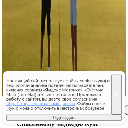
Настоящий сайт использует файлы cookie (куки) и
технологии анализа поведения пользователей,
включая сервисы «Яндекс Метрика», «Счётчик
Mail» (Top Mail) и «LiveInternet.ru». Продолжая
работу с сайтом, вы даете свое согласие на
обработку персональных данных
. Файлы cookie
(куки) можно отключить в настройках браузера
Сегодня 13:27
Подтвердить
Спасенному медведю Кузе