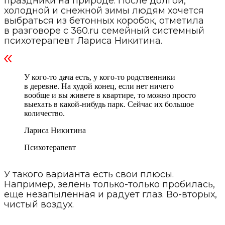
праздники на природе. После долгой,
холодной и снежной зимы людям хочется
выбраться из бетонных коробок, отметила
в разговоре с 360.ru семейный системный
психотерапевт Лариса Никитина.
У кого-то дача есть, у кого-то родственники
в деревне. На худой конец, если нет ничего
вообще и вы живете в квартире, то можно просто
выехать в какой-нибудь парк. Сейчас их большое
количество.
Лариса Никитина
Психотерапевт
У такого варианта есть свои плюсы.
Например, зелень только-только пробилась,
еще незапыленная и радует глаз. Во-вторых,
чистый воздух.