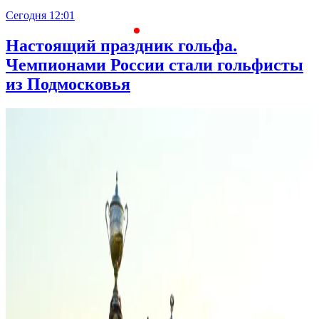
Сегодня 12:01
С
Настоящий праздник гольфа.
Чемпионами России стали гольфисты
из Подмосковья