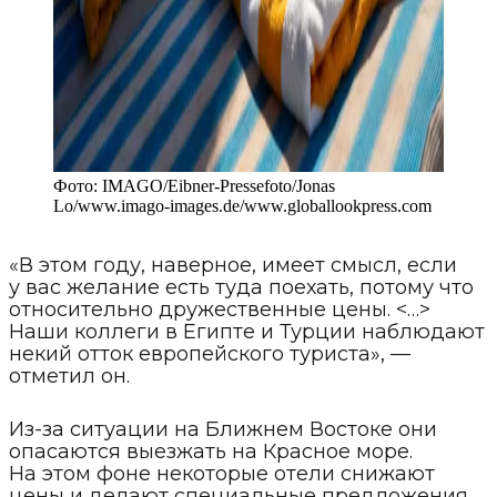
Фото:
IMAGO/Eibner-Pressefoto/Jonas
Lo/www.imago-images.de
/
www.globallookpress.com
«В этом году, наверное, имеет смысл, если
у вас желание есть туда поехать, потому что
относительно дружественные цены. <…>
Наши коллеги в Египте и Турции наблюдают
некий отток европейского туриста», —
отметил он.
Из-за ситуации на Ближнем Востоке они
опасаются выезжать на Красное море.
На этом фоне некоторые отели снижают
цены и делают специальные предложения.