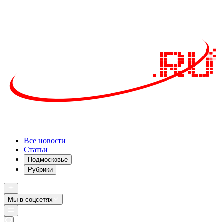
Все новости
Статьи
Подмосковье
Рубрики
Мы в соцсетях