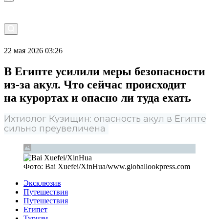
22 мая 2026 03:26
В Египте усилили меры безопасности
из-за акул. Что сейчас происходит
на курортах и опасно ли туда ехать
Ихтиолог Кузищин: опасность акул в Египте
сильно преувеличена
Фото:
Bai Xuefei/XinHua
/
www.globallookpress.com
Эксклюзив
Путешествия
Путешествия
Египет
Туризм