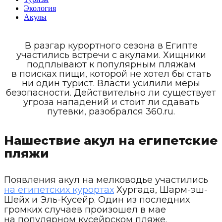
Экология
Акулы
В разгар курортного сезона в Египте
участились встречи с акулами. Хищники
подплывают к популярным пляжам
в поисках пищи, которой не хотел бы стать
ни один турист. Власти усилили меры
безопасности. Действительно ли существует
угроза нападений и стоит ли сдавать
путевки, разобрался 360.ru.
Нашествие акул на египетские
пляжи
Появления акул на мелководье участились
на египетских курортах
Хургада, Шарм-эш-
Шейх и Эль-Кусейр. Один из последних
громких случаев произошел в мае
на популярном кусейрском пляже.