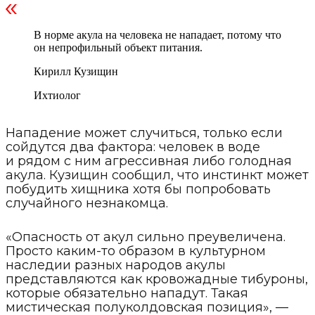
В норме акула на человека не нападает, потому что
он непрофильный объект питания.
Кирилл Кузищин
Ихтиолог
Нападение может случиться, только если
сойдутся два фактора: человек в воде
и рядом с ним агрессивная либо голодная
акула. Кузищин сообщил, что инстинкт может
побудить хищника хотя бы попробовать
случайного незнакомца.
«Опасность от акул сильно преувеличена.
Просто каким-то образом в культурном
наследии разных народов акулы
представляются как кровожадные тибуроны,
которые обязательно нападут. Такая
мистическая полуколдовская позиция», —