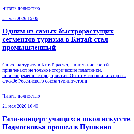
Читать полностью
21 мая 2026 15:06
Одним из самых быстрорастущих
сегментов туризма в Китай стал
промышленный
Спрос на туризм в Китай растет, а внимание гостей
привлекают не только исторические памятники,
но и современные предприятия. Об этом сообщили в пресс-
службе Российского союза туриндустрии.
Читать полностью
21 мая 2026 10:40
Гала-концерт учащихся школ искусств
Подмосковья прошел в Пушкино