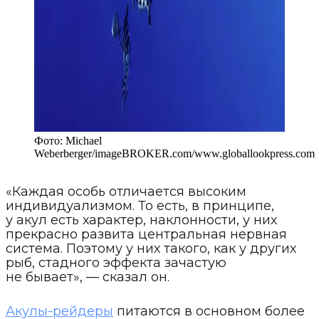
Фото:
Michael
Weberberger/imageBROKER.com
/
www.globallookpress.com
«Каждая особь отличается высоким
индивидуализмом. То есть, в принципе,
у акул есть характер, наклонности, у них
прекрасно развита центральная нервная
система. Поэтому у них такого, как у других
рыб, стадного эффекта зачастую
не бывает», — сказал он.
Акулы-рейдеры
питаются в основном более