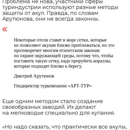
Проблема не нова, участники сферы
туриндустрии используют разные методы
защиты от акул. Правда, по словам
Арутюнова, они не всегда законны.
Некоторые отели ставят в море сетки, которые
не позволяют акулам близко приближаться, но это
противоречит многим египетским законам
по охране окружающей среды, потому что, чтобы
поставить такую сетку, надо прорубить кораллы,
которые подходят близко к берегу.
Дмитрий Арутюнов
Гендиректор туркомпании «АРТ-ТУР»
Еще одним методом стало создание
своеобразных заводей. Их делают
на мелководье специально для купания.
«Но надо сказать, что практически все акулы,