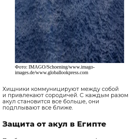
Фото:
IMAGO/Schoening/www.imago-
images.de
/
www.globallookpress.com
Хищники коммуницируют между собой
и привлекают сородичей. С каждым разом
акул становится все больше, они
подплывают все ближе.
Защита от акул в Египте