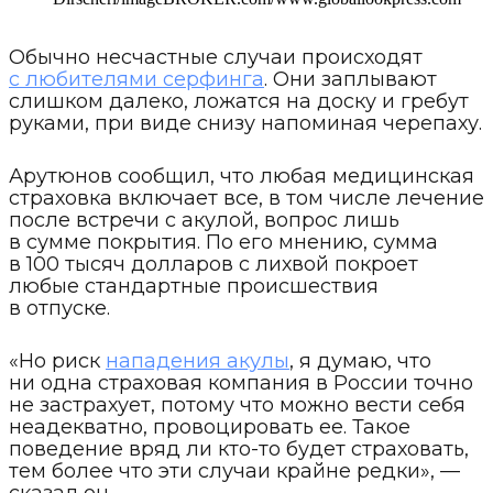
Обычно несчастные случаи происходят
с любителями серфинга
. Они заплывают
слишком далеко, ложатся на доску и гребут
руками, при виде снизу напоминая черепаху.
Арутюнов сообщил, что любая медицинская
страховка включает все, в том числе лечение
после встречи с акулой, вопрос лишь
в сумме покрытия. По его мнению, сумма
в 100 тысяч долларов с лихвой покроет
любые стандартные происшествия
в отпуске.
«Но риск
нападения акулы
, я думаю, что
ни одна страховая компания в России точно
не застрахует, потому что можно вести себя
неадекватно, провоцировать ее. Такое
поведение вряд ли кто-то будет страховать,
тем более что эти случаи крайне редки», —
сказал он.