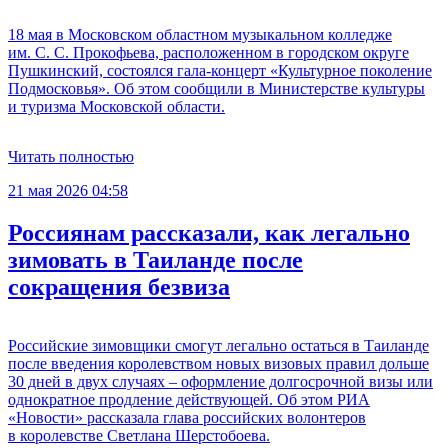
18 мая в Московском областном музыкальном колледже
им. С. С. Прокофьева, расположенном в городском округе
Пушкинский, состоялся гала-концерт «Культурное поколение
Подмосковья». Об этом сообщили в Министерстве культуры
и туризма Московской области.
Читать полностью
21 мая 2026 04:58
Россиянам рассказали, как легально
зимовать в Таиланде после
сокращения безвиза
Российские зимовщики смогут легально остаться в Таиланде
после введения королевством новых визовых правил дольше
30 дней в двух случаях – оформление долгосрочной визы или
однократное продление действующей. Об этом РИА
«Новости» рассказала глава российских волонтеров
в королевстве Светлана Шерстобоева.