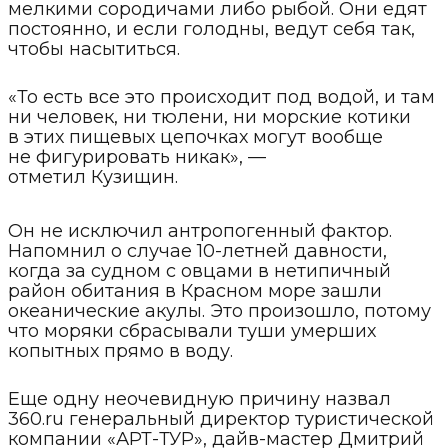
мелкими сородичами либо рыбой. Они едят
постоянно, и если голодны, ведут себя так,
чтобы насытиться.
«То есть все это происходит под водой, и там
ни человек, ни тюлени, ни морские котики
в этих пищевых цепочках могут вообще
не фигурировать никак», —
отметил Кузищин.
Он не исключил антропогенный фактор.
Напомнил о случае 10-летней давности,
когда за судном с овцами в нетипичный
район обитания в Красном море зашли
океанические акулы. Это произошло, потому
что моряки сбрасывали туши умерших
копытных прямо в воду.
Еще одну неочевидную причину назвал
360.ru генеральный директор туристической
компании «АРТ-ТУР», дайв-мастер Дмитрий