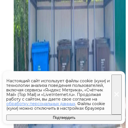
Настоящий сайт использует файлы cookie (куки) и
технологии анализа поведения пользователей,
включая сервисы «Яндекс Метрика», «Счётчик
Mail» (Top Mail) и «LiveInternet.ru». Продолжая
работу с сайтом, вы даете свое согласие на
обработку персональных данных
. Файлы cookie
(куки) можно отключить в настройках браузера
Подтвердить