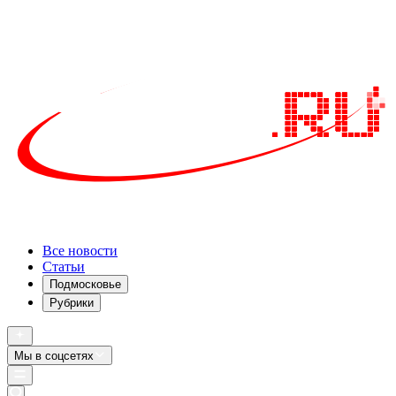
Все новости
Статьи
Подмосковье
Рубрики
Мы в соцсетях