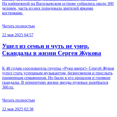
На набережной на Васильевском острове собрались около 300
человек, часть из них порадовала зрителей яркими
костюмами.
Читать полностью
22 мая 2025 04:57
Ушел из семьи и чуть не умер.
Скандалы в жизни Сергея Жукова
К 48 годам сооснователь группы «Руки вверх!» Сергей Жуков
успел стать успешным музыкантом, бизнесменом и прослыть
примерным семьянином. Но были в его прошлом и громкие
скандалы. В перипетиях жизни звезды нулевых разобрался
360.ru.
Читать полностью
22 мая 2025 02:38