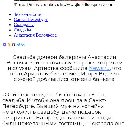
Фото:
Dmitry Golubovich
/
www.globallookpress.com
Знаменитости
Санкт-Петербург
Скандалы
Свадьбы
Анастасия Волочкова
Свадьба дочери балерины Анастасии
Волочковой состоялась вопреки интригам
и слухам. Артистка сообщила
News.ru
, что
отец Ариадны бизнесмен Игорь Вдовин
с женой добивались отмены банкета.
«Они не хотели, чтобы состоялась эта
свадьба. И чтобы она прошла в Санкт-
Петербурге. Бывший муж ни копейки
не вложил в свадьбу, даже подарок
не прислал. На праздновании эти люди
были нежеланными гостями», — сказала она.