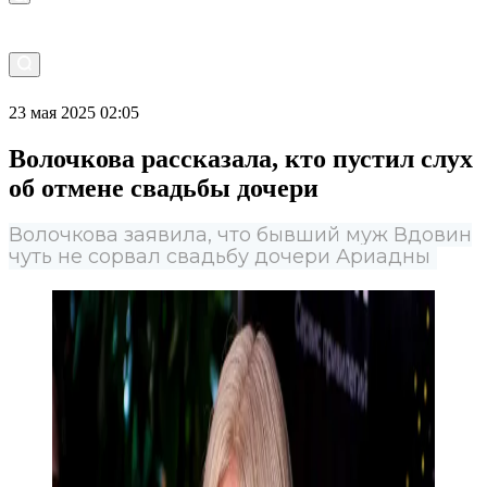
23 мая 2025 02:05
Волочкова рассказала, кто пустил слух
об отмене свадьбы дочери
Волочкова заявила, что бывший муж Вдовин
чуть не сорвал свадьбу дочери Ариадны