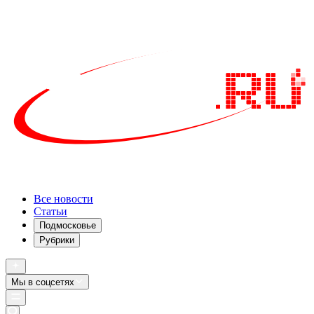
Все новости
Статьи
Подмосковье
Рубрики
Мы в соцсетях