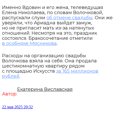
Именно Вдовин и его жена, телеведущая
Елена Николаева, по словам Волочковой,
распускали слухи
об отмене свадьбы
. Они же
уверяли, что Ариадна выйдет замуж,
но не пригласит мать из-за натянутых
отношений. Несмотря на это, праздник
состоялся. Бракосочетание отметили
в особняке Мясникова
.
Расходы на организацию свадьбы
Волочкова взяла на себя. Она продала
шестикомнатную квартиру рядом
с площадью Искусств
за 165 миллионов
рублей
.
Екатерина Виславская
Автор:
22 мая 2025 20:32