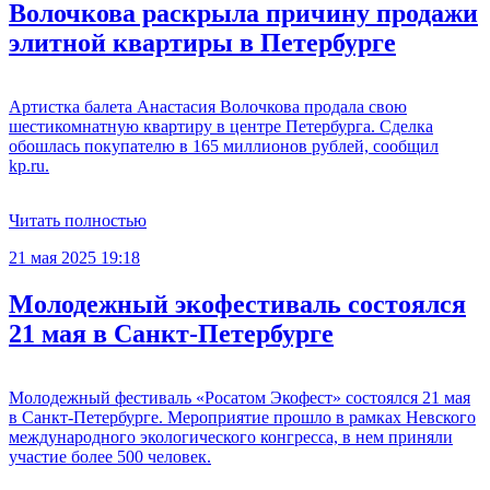
Волочкова раскрыла причину продажи
элитной квартиры в Петербурге
Артистка балета Анастасия Волочкова продала свою
шестикомнатную квартиру в центре Петербурга. Сделка
обошлась покупателю в 165 миллионов рублей, сообщил
kp.ru.
Читать полностью
21 мая 2025 19:18
Молодежный экофестиваль состоялся
21 мая в Санкт-Петербурге
Молодежный фестиваль «Росатом Экофест» состоялся 21 мая
в Санкт-Петербурге. Мероприятие прошло в рамках Невского
международного экологического конгресса, в нем приняли
участие более 500 человек.