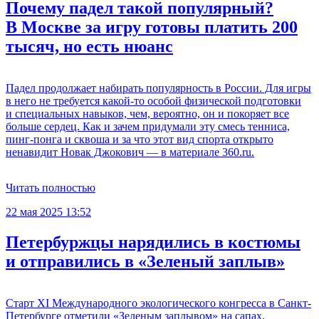
Почему падел такой популярный?
В Москве за игру готовы платить 200
тысяч, но есть нюанс
Падел продолжает набирать популярность в России. Для игры
в него не требуется какой-то особой физической подготовки
и специальных навыков, чем, вероятно, он и покоряет все
больше сердец. Как и зачем придумали эту смесь тенниса,
пинг-понга и сквоша и за что этот вид спорта открыто
ненавидит Новак Джокович — в материале 360.ru.
Читать полностью
22 мая 2025 13:52
Петербуржцы нарядились в костюмы
и отправились в «Зеленый заплыв»
Старт XI Международного экологического конгресса в Санкт-
Петербурге отметили «Зеленым заплывом» на сапах.