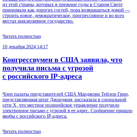
из этой страны, которых в прежние годы в Старом Свете
принимали как дорогих гостей, пора возвращаться домой —
строить новое, демократическое, прогрессивное и во всех
местах инклюзивное государство.
Читать полностью
10 декабря 2024 14:17
Конгрессвумен в США заявила, что
получила письма с угрозой
с российского IP-адреса
Член палаты представителей США Марджори Тейлор Грин,
представляющая штат Джорджия, рассказала в социальной
сети Х, что местное полицейское управление получило
электронное письмо с угрозой в ее адрес. Сообщение пришло
якобы с российского IP-адреса.
Читать полностью