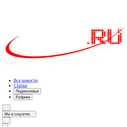
Все новости
Статьи
Подмосковье
Рубрики
Мы в соцсетях