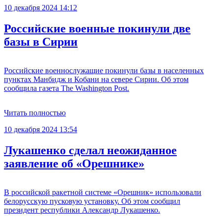
10 декабря 2024 14:12
Российские военные покинули две
базы в Сирии
Российские военнослужащие покинули базы в населенных
пунктах Манбидж и Кобани на севере Сирии. Об этом
сообщила газета The Washington Post.
Читать полностью
10 декабря 2024 13:54
Лукашенко сделал неожиданное
заявление об «Орешнике»
В российской ракетной системе «Орешник» использовали
белорусскую пусковую установку. Об этом сообщил
президент республики Александр Лукашенко.