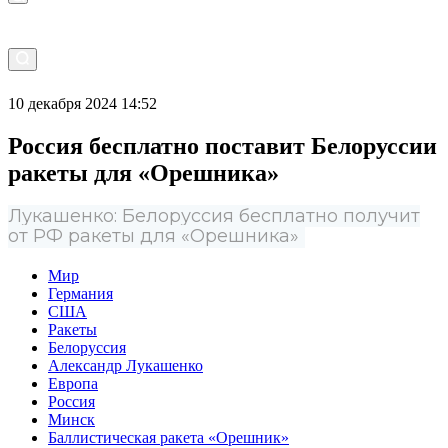
10 декабря 2024 14:52
Россия бесплатно поставит Белоруссии
ракеты для «Орешника»
Лукашенко: Белоруссия бесплатно получит
от РФ ракеты для «Орешника»
Мир
Германия
США
Ракеты
Белоруссия
Александр Лукашенко
Европа
Россия
Минск
Баллистическая ракета «Орешник»