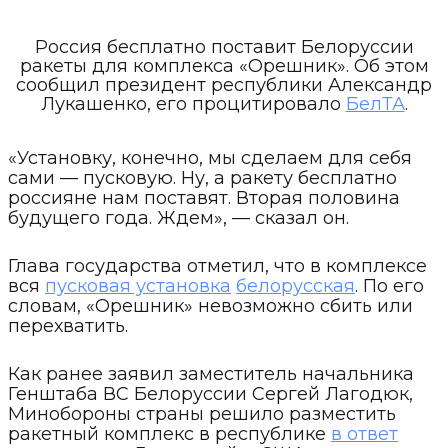
Россия бесплатно поставит Белоруссии
ракеты для комплекса «Орешник». Об этом
сообщил президент республики Александр
Лукашенко, его процитировало
БелТА
.
«Установку, конечно, мы сделаем для себя
сами — пусковую. Ну, а ракету бесплатно
россияне нам поставят. Вторая половина
будущего года. Ждем», — сказал он.
Глава государства отметил, что в комплексе
вся
пусковая установка
белорусская
. По его
словам, «Орешник» невозможно сбить или
перехватить.
Как ранее заявил заместитель начальника
Генштаба ВС Белоруссии Сергей Лагодюк,
Минобороны страны решило разместить
ракетный комплекс в республике
в ответ