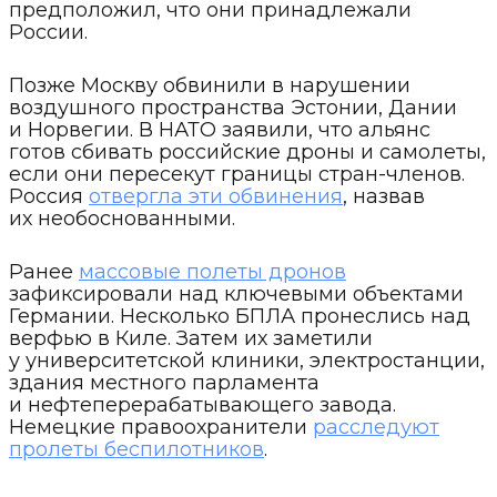
предположил, что они принадлежали
России.
Позже Москву обвинили в нарушении
воздушного пространства Эстонии, Дании
и Норвегии. В НАТО заявили, что альянс
готов сбивать российские дроны и самолеты,
если они пересекут границы стран-членов.
Россия
отвергла эти обвинения
, назвав
их необоснованными.
Ранее
массовые полеты дронов
зафиксировали над ключевыми объектами
Германии. Несколько БПЛА пронеслись над
верфью в Киле. Затем их заметили
у университетской клиники, электростанции,
здания местного парламента
и нефтеперерабатывающего завода.
Немецкие правоохранители
расследуют
пролеты беспилотников
.