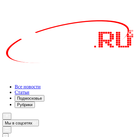
Все новости
Статьи
Подмосковье
Рубрики
Мы в соцсетях