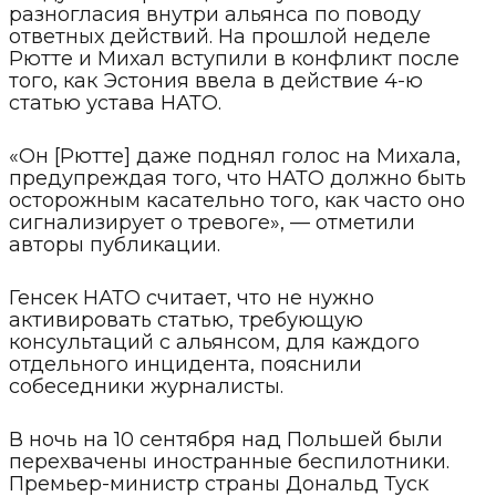
разногласия внутри альянса по поводу
ответных действий. На прошлой неделе
Рютте и Михал вступили в конфликт после
того, как Эстония ввела в действие 4-ю
статью устава НАТО.
«Он [Рютте] даже поднял голос на Михала,
предупреждая того, что НАТО должно быть
осторожным касательно того, как часто оно
сигнализирует о тревоге», — отметили
авторы публикации.
Генсек НАТО считает, что не нужно
активировать статью, требующую
консультаций с альянсом, для каждого
отдельного инцидента, пояснили
собеседники журналисты.
В ночь на 10 сентября над Польшей были
перехвачены иностранные беспилотники.
Премьер-министр страны Дональд Туск