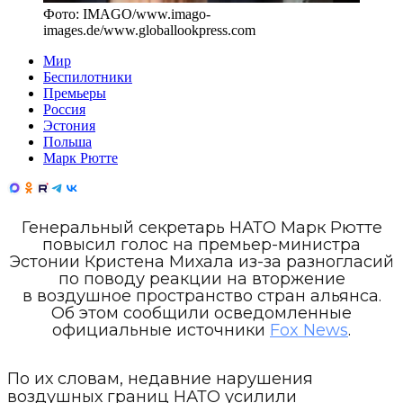
Фото:
IMAGO/www.imago-
images.de
/
www.globallookpress.com
Мир
Беспилотники
Премьеры
Россия
Эстония
Польша
Марк Рютте
Генеральный секретарь НАТО Марк Рютте
повысил голос на премьер-министра
Эстонии Кристена Михала из-за разногласий
по поводу реакции на вторжение
в воздушное пространство стран альянса.
Об этом сообщили осведомленные
официальные источники
Fox News
.
По их словам, недавние нарушения
воздушных границ НАТО усилили