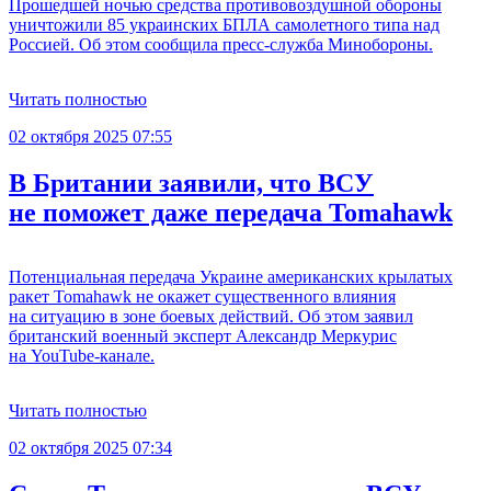
Прошедшей ночью средства противовоздушной обороны
уничтожили 85 украинских БПЛА самолетного типа над
Россией. Об этом сообщила пресс-служба Минобороны.
Читать полностью
02 октября 2025 07:55
В Британии заявили, что ВСУ
не поможет даже передача Tomahawk
Потенциальная передача Украине американских крылатых
ракет Tomahawk не окажет существенного влияния
на ситуацию в зоне боевых действий. Об этом заявил
британский военный эксперт Александр Меркурис
на YouTube-канале.
Читать полностью
02 октября 2025 07:34