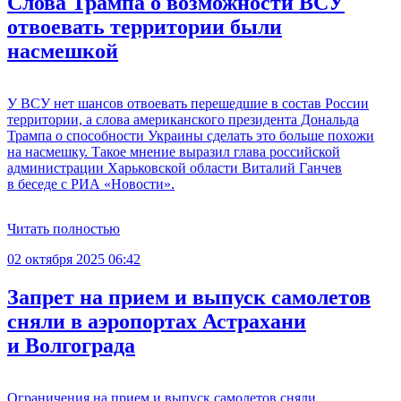
Слова Трампа о возможности ВСУ
отвоевать территории были
насмешкой
У ВСУ нет шансов отвоевать перешедшие в состав России
территории, а слова американского президента Дональда
Трампа о способности Украины сделать это больше похожи
на насмешку. Такое мнение выразил глава российской
администрации Харьковской области Виталий Ганчев
в беседе с РИА «Новости».
Читать полностью
02 октября 2025 06:42
Запрет на прием и выпуск самолетов
сняли в аэропортах Астрахани
и Волгограда
Ограничения на прием и выпуск самолетов сняли