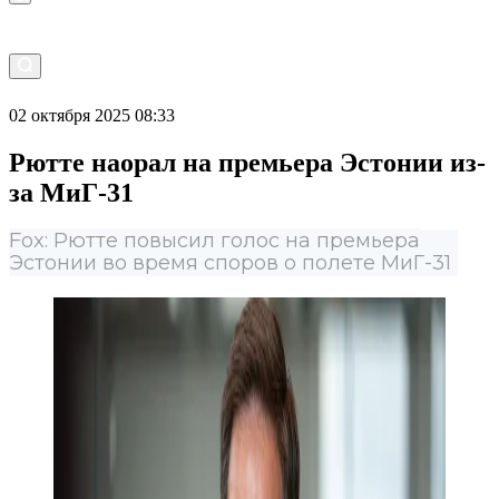
02 октября 2025 08:33
Рютте наорал на премьера Эстонии из-
за МиГ-31
Fox: Рютте повысил голос на премьера
Эстонии во время споров о полете МиГ-31