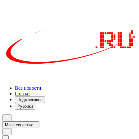
Все новости
Статьи
Подмосковье
Рубрики
Мы в соцсетях