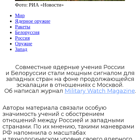
Фото:
РИА «Новости»
Мир
Ядерное оружие
Ракеты
Белоруссия
Россия
Оружие
Запад
Совместные ядерные учения России
и Белоруссии стали мощным сигналом для
западных стран на фоне продолжающейся
эскалации в отношениях с Москвой.
Об написал журнал
Military Watch Magazine
.
Авторы материала связали особую
значимость учений с обострением
отношений между Россией и западными
странами. По их мнению, такими маневрами
РФ напомнила о масштабах
и технологическом уровне своего ядерного