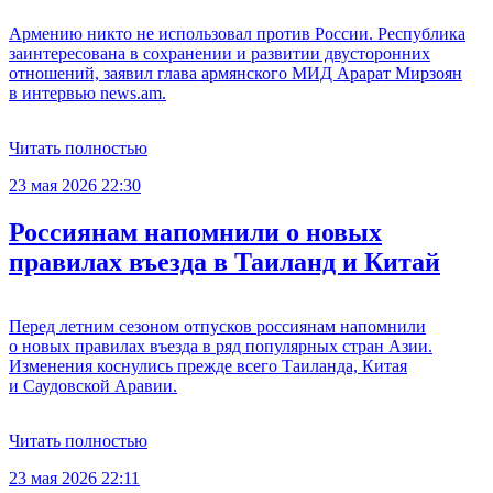
Армению никто не использовал против России. Республика
заинтересована в сохранении и развитии двусторонних
отношений, заявил глава армянского МИД Арарат Мирзоян
в интервью news.am.
Читать полностью
23 мая 2026 22:30
Россиянам напомнили о новых
правилах въезда в Таиланд и Китай
Перед летним сезоном отпусков россиянам напомнили
о новых правилах въезда в ряд популярных стран Азии.
Изменения коснулись прежде всего Таиланда, Китая
и Саудовской Аравии.
Читать полностью
23 мая 2026 22:11