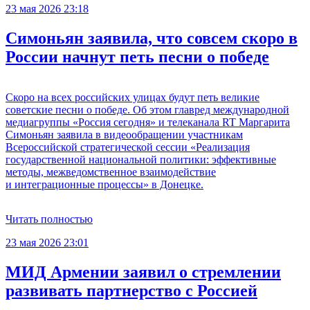
23 мая 2026 23:18
Симоньян заявила, что совсем скоро в
России начнут петь песни о победе
Скоро на всех российских улицах будут петь великие
советские песни о победе. Об этом главред международной
медиагруппы «Россия сегодня» и телеканала RT Маргарита
Симоньян заявила в видеообращении участникам
Всероссийской стратегической сессии «Реализация
государственной национальной политики: эффективные
методы, межведомственное взаимодействие
и интеграционные процессы» в Донецке.
Читать полностью
23 мая 2026 23:01
МИД Армении заявил о стремлении
развивать партнерство с Россией