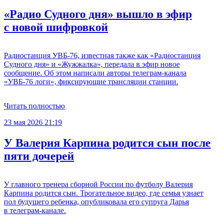
«Радио Судного дня» вышло в эфир
с новой шифровкой
Радиостанция УВБ-76, известная также как «Радиостанция
Судного дня» и «Жужжалка», передала в эфир новое
сообщение. Об этом написали авторы телеграм-канала
«УВБ-76 логи», фиксирующие трансляции станции.
Читать полностью
23 мая 2026 21:19
У Валерия Карпина родится сын после
пяти дочерей
У главного тренера сборной России по футболу Валерия
Карпина родится сын. Трогательное видео, где семья узнает
пол будущего ребенка, опубликовала его супруга Дарья
в телеграм-канале.