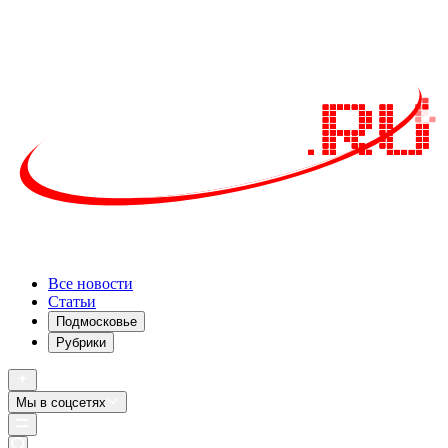
Все новости
Статьи
Подмосковье
Рубрики
Мы в соцсетях