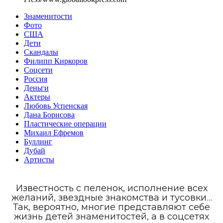
Знаменитости
Фото
США
Дети
Скандалы
Филипп Киркоров
Соцсети
Россия
Деньги
Актеры
Любовь Успенская
Дана Борисова
Пластические операции
Михаил Ефремов
Буллинг
Дубай
Артисты
Известность с пеленок, исполнение всех
желаний, звездные знакомства и тусовки…
Так, вероятно, многие представляют себе
жизнь детей знаменитостей, а в соцсетях