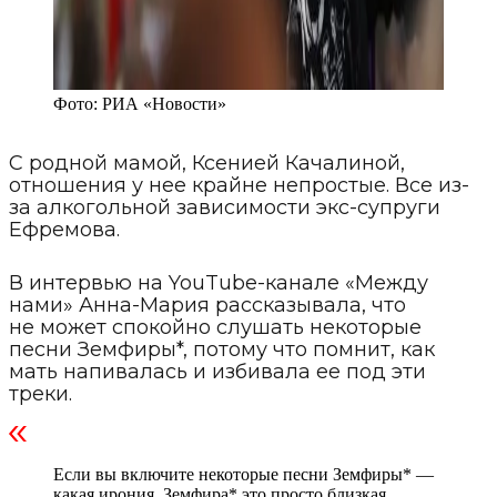
Фото:
РИА «Новости»
С родной мамой, Ксенией Качалиной,
отношения у нее крайне непростые. Все из-
за алкогольной зависимости экс-супруги
Ефремова.
В интервью на YouTube-канале «Между
нами» Анна-Мария рассказывала, что
не может спокойно слушать некоторые
песни Земфиры*, потому что помнит, как
мать напивалась и избивала ее под эти
треки.
Если вы включите некоторые песни Земфиры* —
какая ирония, Земфира* это просто близкая