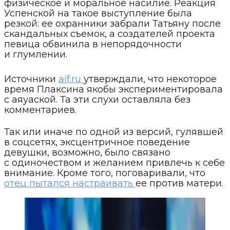
физическое и моральное насилие. Реакция
Успенской на такое выступление была
резкой: ее охранники забрали Татьяну после
скандальных съемок, а создателей проекта
певица обвинила в непорядочности
и глумлении.
Источники
aif.ru
утверждали, что некоторое
время Плаксина якобы экспериментировала
с аяуаской. Та эти слухи оставляла без
комментариев.
Так или иначе по одной из версий, гулявшей
в соцсетях, эксцентричное поведение
девушки, возможно, было связано
с одиночеством и желанием привлечь к себе
внимание. Кроме того, поговаривали, что
отец пытался настраивать
ее против матери.