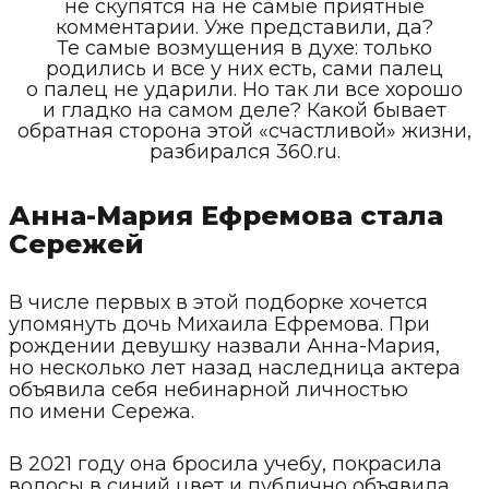
не скупятся на не самые приятные
комментарии. Уже представили, да?
Те самые возмущения в духе: только
родились и все у них есть, сами палец
о палец не ударили. Но так ли все хорошо
и гладко на самом деле? Какой бывает
обратная сторона этой «счастливой» жизни,
разбирался 360.ru.
Анна-Мария Ефремова стала
Сережей
В числе первых в этой подборке хочется
упомянуть дочь Михаила Ефремова. При
рождении девушку назвали Анна-Мария,
но несколько лет назад наследница актера
объявила себя небинарной личностью
по имени Сережа.
В 2021 году она бросила учебу, покрасила
волосы в синий цвет и публично объявила