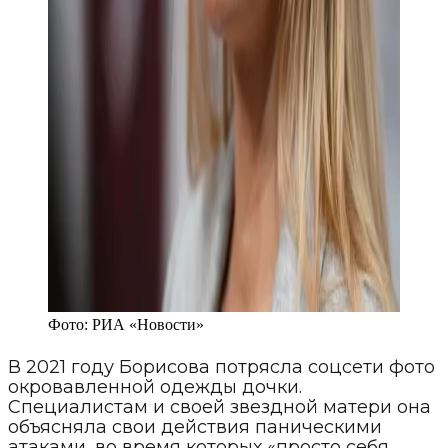
Фото:
РИА «Новости»
В 2021 году Борисова потрясла соцсети фото
окровавленной одежды дочки.
Специалистам и своей звездной матери она
объясняла свои действия паническими
атаками, во время которых «просто себя