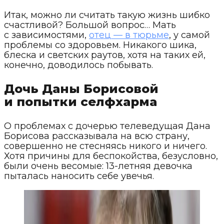
Итак, можно ли считать такую жизнь шибко
счастливой? Большой вопрос… Мать
с зависимостями,
отец — в тюрьме
, у самой
проблемы со здоровьем. Никакого шика,
блеска и светских раутов, хотя на таких ей,
конечно, доводилось побывать.
Дочь Даны Борисовой
и попытки селфхарма
О проблемах с дочерью телеведущая Дана
Борисова рассказывала на всю страну,
совершенно не стесняясь никого и ничего.
Хотя причины для беспокойства, безусловно,
были очень весомые: 13-летняя девочка
пыталась наносить себе увечья.