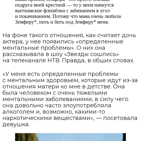
подруга моей крестной — то у меня начнутся
вьетнамские флешбэки с забиванием в угол
и покачиванием. Потому что мама очень любила
Земфиру*, пить и бить под Земфиру* меня.
На фоне такого отношения, как считает дочь
актера, у нее появились «определенные
ментальные проблемы». О них она
рассказывала в шоу «Звезды сошлись»
на телеканале НТВ. Правда, в общих словах.
«У меня есть определенные проблемы
с ментальным здоровьем, которые идут из-за
отношения матери ко мне в детстве. Она
была человеком с очень тяжелыми
ментальными заболеваниями, в силу чего
она довольно часто злоупотребляла
алкоголем и, возможно, какими-то
наркотическими веществами», — посетовала
девушка.