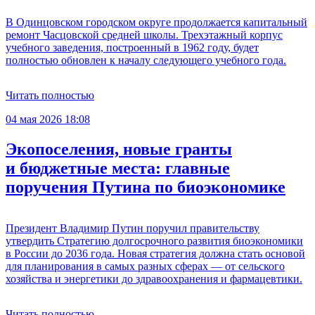
В Одинцовском городском округе продолжается капитальный
ремонт Часцовской средней школы. Трехэтажный корпус
учебного заведения, построенный в 1962 году, будет
полностью обновлен к началу следующего учебного года.
Читать полностью
04 мая 2026 18:08
Экопоселения, новые гранты
и бюджетные места: главные
поручения Путина по биоэкономике
Президент Владимир Путин поручил правительству
утвердить Стратегию долгосрочного развития биоэкономики
в России до 2036 года. Новая стратегия должна стать основой
для планирования в самых разных сферах — от сельского
хозяйства и энергетики до здравоохранения и фармацевтики.
Читать полностью