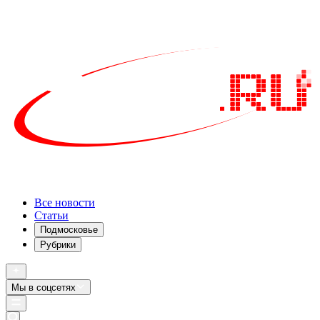
Все новости
Статьи
Подмосковье
Рубрики
Мы в соцсетях