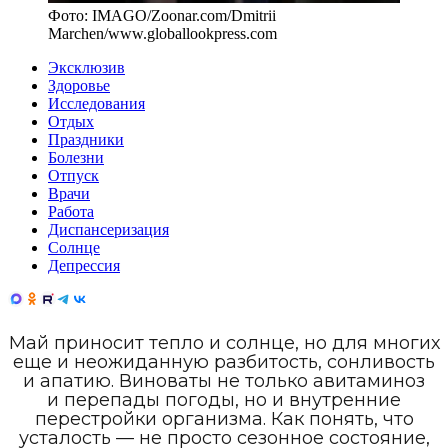
Фото:
IMAGO/Zoonar.com/Dmitrii
Marchen
/
www.globallookpress.com
Эксклюзив
Здоровье
Исследования
Отдых
Праздники
Болезни
Отпуск
Врачи
Работа
Диспансеризация
Солнце
Депрессия
Май приносит тепло и солнце, но для многих
еще и неожиданную разбитость, сонливость
и апатию. Виноваты не только авитаминоз
и перепады погоды, но и внутренние
перестройки организма. Как понять, что
усталость — не просто сезонное состояние,