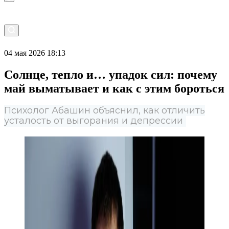
04 мая 2026 18:13
Солнце, тепло и… упадок сил: почему
май выматывает и как с этим бороться
Психолог Абашин объяснил, как отличить
усталость от выгорания и депрессии