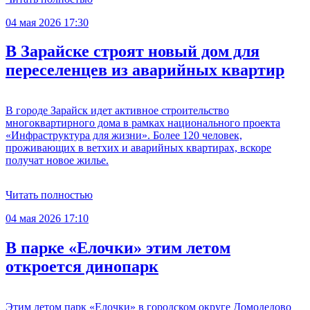
04 мая 2026 17:30
В Зарайске строят новый дом для
переселенцев из аварийных квартир
В городе Зарайск идет активное строительство
многоквартирного дома в рамках национального проекта
«Инфраструктура для жизни». Более 120 человек,
проживающих в ветхих и аварийных квартирах, вскоре
получат новое жилье.
Читать полностью
04 мая 2026 17:10
В парке «Елочки» этим летом
откроется динопарк
Этим летом парк «Елочки» в городском округе Домодедово