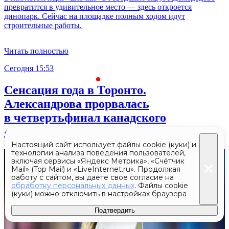
превратится в удивительное место — здесь откроется
динопарк. Сейчас на площадке полным ходом идут
строительные работы.
Читать полностью
Сегодня 15:53
С
Сенсация года в Торонто.
Александрова прорвалась
в четвертьфинал канадского
«тысячника»
Настоящий сайт использует файлы cookie (куки) и
технологии анализа поведения пользователей,
включая сервисы «Яндекс Метрика», «Счётчик
Mail» (Top Mail) и «LiveInternet.ru». Продолжая
работу с сайтом, вы даете свое согласие на
обработку персональных данных
. Файлы cookie
(куки) можно отключить в настройках браузера
Подтвердить