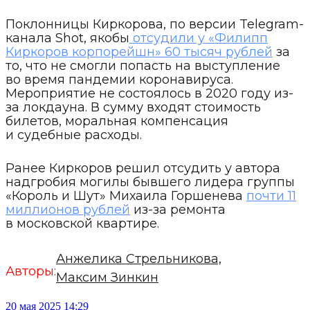
Поклонницы Киркорова, по версии Telegram-
канала Shot, якобы
отсудили у «Филипп
Киркоров корпорейшн» 60 тысяч рублей
за
то, что не смогли попасть на выступление
во время пандемии коронавируса.
Мероприятие не состоялось в 2020 году из-
за локдауна. В сумму входят стоимость
билетов, моральная компенсация
и судебные расходы.
Ранее Киркоров решил отсудить у автора
надгробия могилы бывшего лидера группы
«Король и Шут» Михаила Горшенева
почти 11
миллионов рублей
из-за ремонта
в московской квартире.
Анжелика Стрельникова,
Авторы:
Максим Зинкин
20 мая 2025 14:29