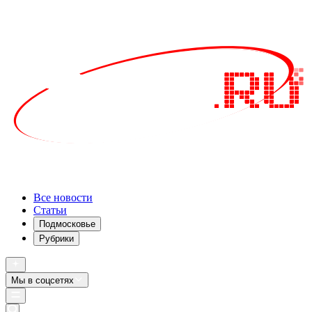
Все новости
Статьи
Подмосковье
Рубрики
Мы в соцсетях