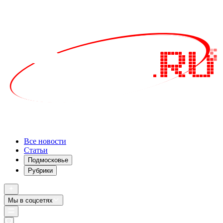
Все новости
Статьи
Подмосковье
Рубрики
Мы в соцсетях