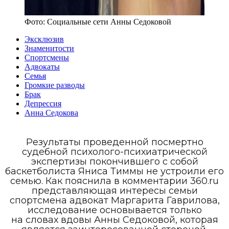
Фото:
Социальные сети Анны Седоковой
Эксклюзив
Знаменитости
Спортсмены
Адвокаты
Семья
Громкие разводы
Брак
Депрессия
Анна Седокова
Результаты проведенной посмертно
судебной психолого-психиатрической
экспертизы покончившего с собой
баскетболиста Яниса Тиммы не устроили его
семью. Как пояснила в комментарии 360.ru
представляющая интересы семьи
спортсмена адвокат Маргарита Гаврилова,
исследование основывается только
на словах вдовы Анны Седоковой, которая