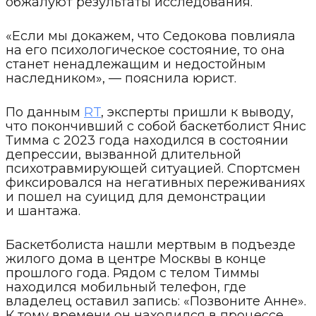
обжалуют результаты исследования.
«Если мы докажем, что Седокова повлияла
на его психологическое состояние, то она
станет ненадлежащим и недостойным
наследником», — пояснила юрист.
По данным
RT
, эксперты пришли к выводу,
что покончивший с собой баскетболист Янис
Тимма с 2023 года находился в состоянии
депрессии, вызванной длительной
психотравмирующей ситуацией. Спортсмен
фиксировался на негативных переживаниях
и пошел на суицид для демонстрации
и шантажа.
Баскетболиста нашли мертвым в подъезде
жилого дома в центре Москвы в конце
прошлого года. Рядом с телом Тиммы
находился мобильный телефон, где
владелец оставил запись: «Позвоните Анне».
К тому времени он находился в процессе