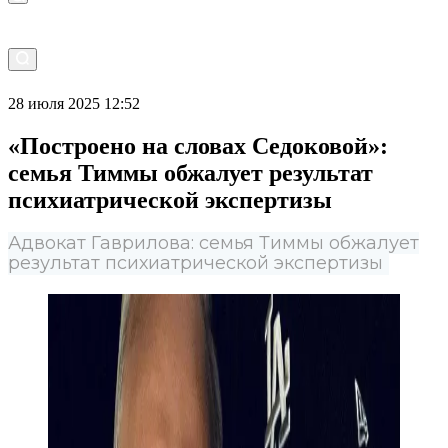
28 июля 2025 12:52
«Построено на словах Седоковой»:
семья Тиммы обжалует результат
психиатрической экспертизы
Адвокат Гаврилова: семья Тиммы обжалует
результат психиатрической экспертизы