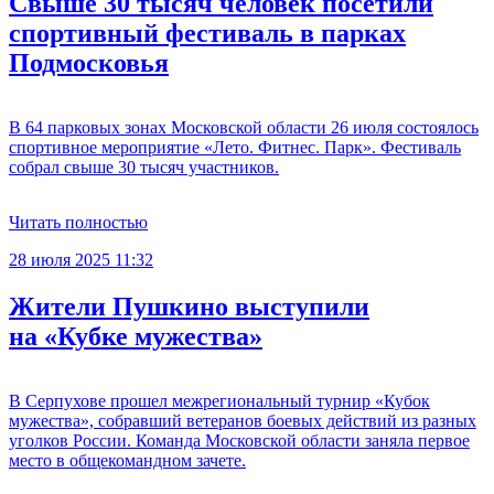
Свыше 30 тысяч человек посетили
спортивный фестиваль в парках
Подмосковья
В 64 парковых зонах Московской области 26 июля состоялось
спортивное мероприятие «Лето. Фитнес. Парк». Фестиваль
собрал свыше 30 тысяч участников.
Читать полностью
28 июля 2025 11:32
Жители Пушкино выступили
на «Кубке мужества»
В Серпухове прошел межрегиональный турнир «Кубок
мужества», собравший ветеранов боевых действий из разных
уголков России. Команда Московской области заняла первое
место в общекомандном зачете.