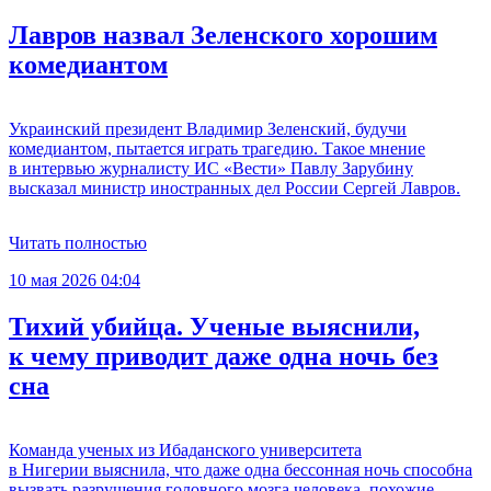
Лавров назвал Зеленского хорошим
комедиантом
Украинский президент Владимир Зеленский, будучи
комедиантом, пытается играть трагедию. Такое мнение
в интервью журналисту ИС «Вести» Павлу Зарубину
высказал министр иностранных дел России Сергей Лавров.
Читать полностью
10 мая 2026 04:04
Тихий убийца. Ученые выяснили,
к чему приводит даже одна ночь без
сна
Команда ученых из Ибаданского университета
в Нигерии выяснила, что даже одна бессонная ночь способна
вызвать разрушения головного мозга человека, похожие