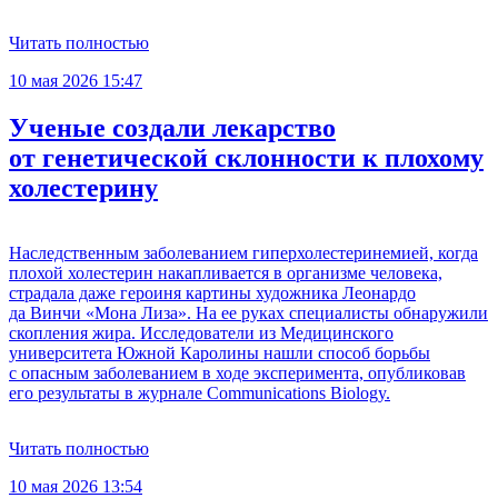
Читать полностью
10 мая 2026 15:47
Ученые создали лекарство
от генетической склонности к плохому
холестерину
Наследственным заболеванием гиперхолестеринемией, когда
плохой холестерин накапливается в организме человека,
страдала даже героиня картины художника Леонардо
да Винчи «Мона Лиза». На ее руках специалисты обнаружили
скопления жира. Исследователи из Медицинского
университета Южной Каролины нашли способ борьбы
с опасным заболеванием в ходе эксперимента, опубликовав
его результаты в журнале Communications Biology.
Читать полностью
10 мая 2026 13:54