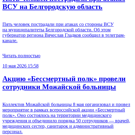
ВСУ на Белгородскую область
Пять человек пострадали при атаках со стороны ВСУ
на муниципалитеты Белгородской области. Об этом
губернатор региона Вячеслав Гладков сообщил в телеграм-
канале.
Читать полностью
10 мая 2026 15:58
Акцию «Бессмертный полк» провели
сотрудники Можайской больницы
Коллектив Можайской больницы 8 мая организовал и провел
мероприятие в рамках всероссийской акции «Бессмертный
полк». Оно состоялось на территории медицинского
учреждения и объединило порядка 50 сотрудников — врачей,
медицинских сестер, санитарок и административный
персонал.