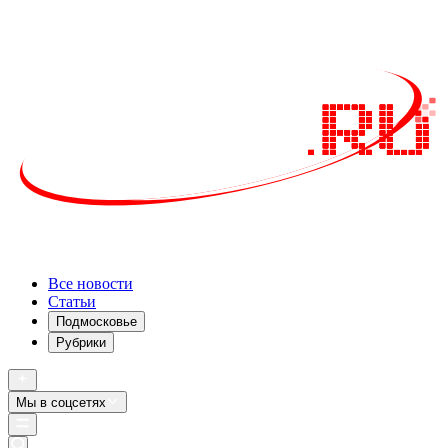
Все новости
Статьи
Подмосковье
Рубрики
Мы в соцсетях