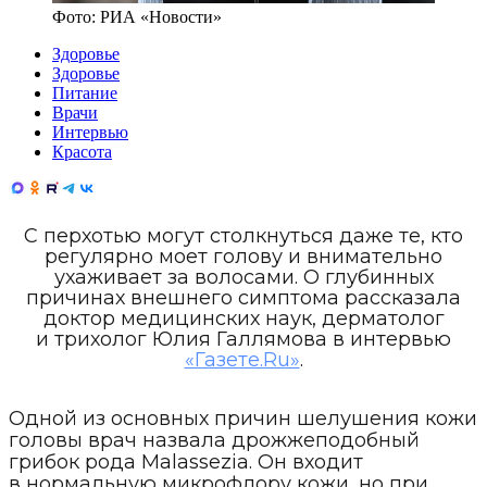
Фото:
РИА «Новости»
Здоровье
Здоровье
Питание
Врачи
Интервью
Красота
С перхотью могут столкнуться даже те, кто
регулярно моет голову и внимательно
ухаживает за волосами. О глубинных
причинах внешнего симптома рассказала
доктор медицинских наук, дерматолог
и трихолог Юлия Галлямова в интервью
«Газете.Ru»
.
Одной из основных причин шелушения кожи
головы врач назвала дрожжеподобный
грибок рода Malassezia. Он входит
в нормальную микрофлору кожи, но при