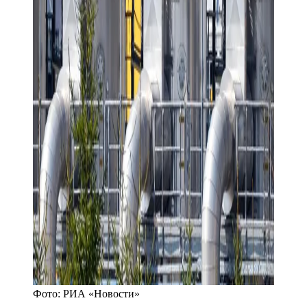
Фото:
РИА «Новости»