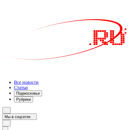
Все новости
Статьи
Подмосковье
Рубрики
Мы в соцсетях