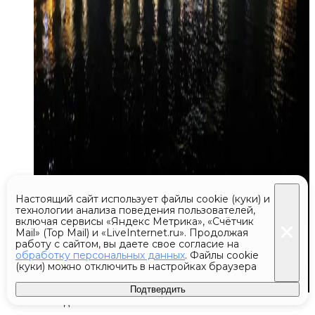
Настоящий сайт использует файлы cookie (куки) и
технологии анализа поведения пользователей,
включая сервисы «Яндекс Метрика», «Счётчик
Mail» (Top Mail) и «LiveInternet.ru». Продолжая
работу с сайтом, вы даете свое согласие на
обработку персональных данных
. Файлы cookie
(куки) можно отключить в настройках браузера
Подтвердить
Сегодня 05:28