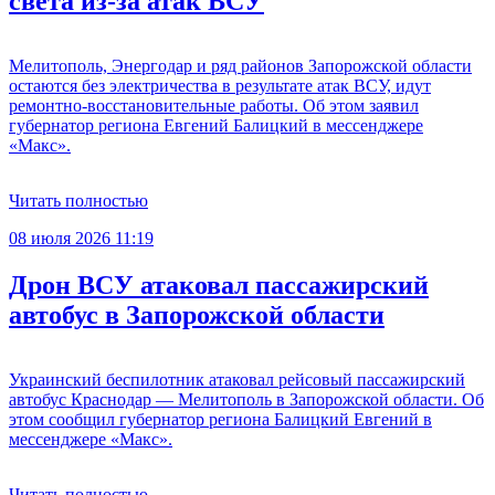
света из-за атак ВСУ
Мелитополь, Энергодар и ряд районов Запорожской области
остаются без электричества в результате атак ВСУ, идут
ремонтно-восстановительные работы. Об этом заявил
губернатор региона Евгений Балицкий в мессенджере
«Макс».
Читать полностью
08 июля 2026 11:19
Дрон ВСУ атаковал пассажирский
автобус в Запорожской области
Украинский беспилотник атаковал рейсовый пассажирский
автобус Краснодар — Мелитополь в Запорожской области. Об
этом сообщил губернатор региона Балицкий Евгений в
мессенджере «Макс».
Читать полностью