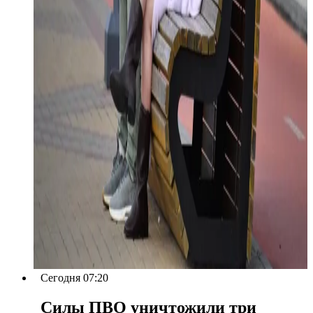
Сегодня 07:20
Силы ПВО уничтожили три