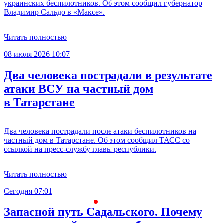
украинских беспилотников. Об этом сообщил губернатор
Владимир Сальдо в «Максе».
Читать полностью
08 июля 2026 10:07
Два человека пострадали в результате
атаки ВСУ на частный дом
в Татарстане
Два человека пострадали после атаки беспилотников на
частный дом в Татарстане. Об этом сообщил ТАСС со
ссылкой на пресс-службу главы республики.
Читать полностью
Сегодня 07:01
С
Запасной путь Садальского. Почему