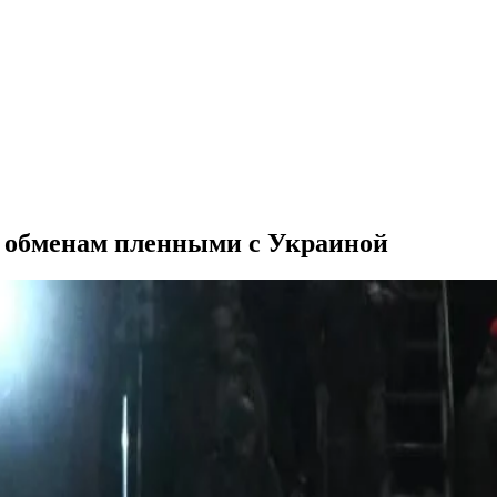
м обменам пленными с Украиной