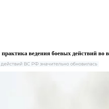
ь практика ведения боевых действий во
х действий ВС РФ значительно обновилась