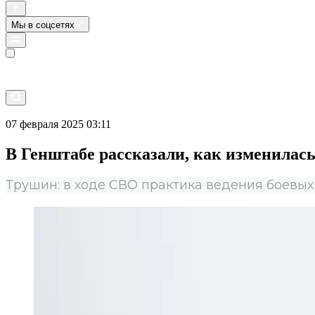
Мы в соцсетях
Прямой эфир
07 февраля 2025 03:11
В Генштабе рассказали, как изменилас
Трушин: в ходе СВО практика ведения боевы