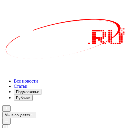
Все новости
Статьи
Подмосковье
Рубрики
Мы в соцсетях