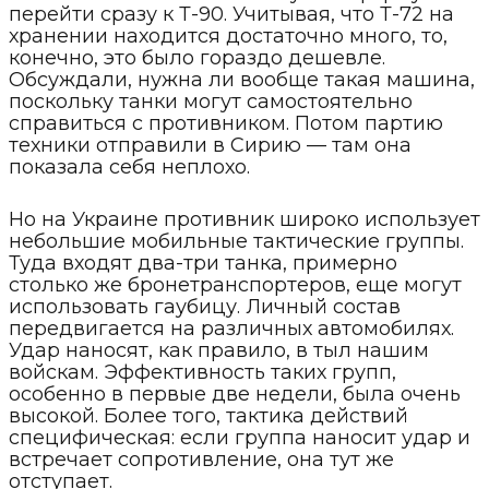
перейти сразу к Т-90. Учитывая, что Т-72 на
хранении находится достаточно много, то,
конечно, это было гораздо дешевле.
Обсуждали, нужна ли вообще такая машина,
поскольку танки могут самостоятельно
справиться с противником. Потом партию
техники отправили в Сирию — там она
показала себя неплохо.
Но на Украине противник широко использует
небольшие мобильные тактические группы.
Туда входят два-три танка, примерно
столько же бронетранспортеров, еще могут
использовать гаубицу. Личный состав
передвигается на различных автомобилях.
Удар наносят, как правило, в тыл нашим
войскам. Эффективность таких групп,
особенно в первые две недели, была очень
высокой. Более того, тактика действий
специфическая: если группа наносит удар и
встречает сопротивление, она тут же
отступает.