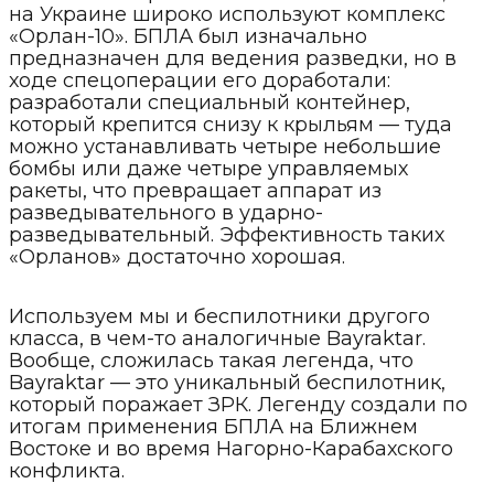
на Украине широко используют комплекс
«Орлан-10». БПЛА был изначально
предназначен для ведения разведки, но в
ходе спецоперации его доработали:
разработали специальный контейнер,
который крепится снизу к крыльям — туда
можно устанавливать четыре небольшие
бомбы или даже четыре управляемых
ракеты, что превращает аппарат из
разведывательного в ударно-
разведывательный. Эффективность таких
«Орланов» достаточно хорошая.
Используем мы и беспилотники другого
класса, в чем-то аналогичные Bayraktar.
Вообще, сложилась такая легенда, что
Bayraktar — это уникальный беспилотник,
который поражает ЗРК. Легенду создали по
итогам применения БПЛА на Ближнем
Востоке и во время Нагорно-Карабахского
конфликта.