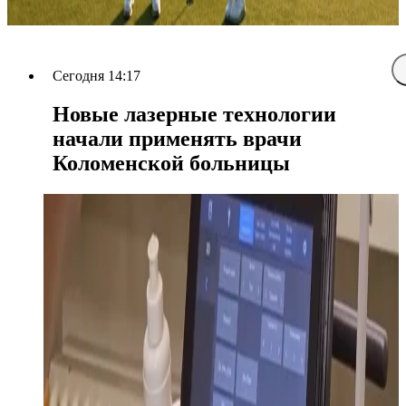
Сегодня 14:17
Новые лазерные технологии
начали применять врачи
Коломенской больницы