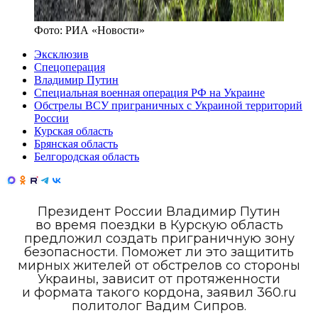
Фото:
РИА «Новости»
Эксклюзив
Спецоперация
Владимир Путин
Специальная военная операция РФ на Украине
Обстрелы ВСУ приграничных с Украиной территорий
России
Курская область
Брянская область
Белгородская область
Президент России Владимир Путин
во время поездки в Курскую область
предложил создать приграничную зону
безопасности. Поможет ли это защитить
мирных жителей от обстрелов со стороны
Украины, зависит от протяженности
и формата такого кордона, заявил 360.ru
политолог Вадим Сипров.