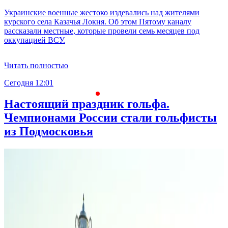
Украинские военные жестоко издевались над жителями
курского села Казачья Локня. Об этом Пятому каналу
рассказали местные, которые провели семь месяцев под
оккупацией ВСУ.
Читать полностью
Сегодня 12:01
С
Настоящий праздник гольфа.
Чемпионами России стали гольфисты
из Подмосковья