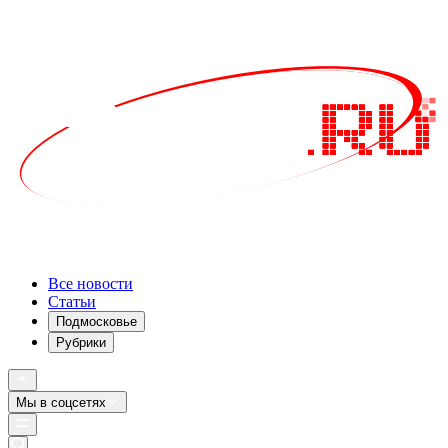
Все новости
Статьи
Подмосковье
Рубрики
Мы в соцсетях