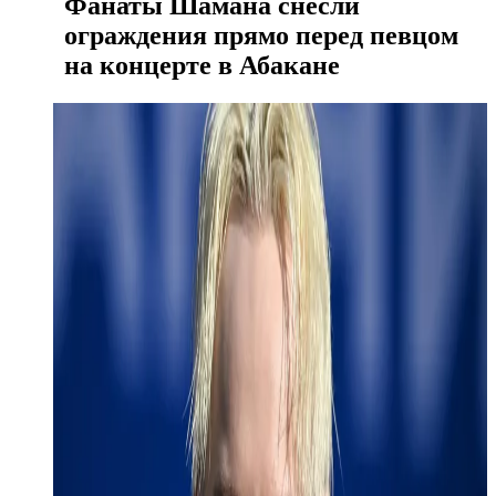
Фанаты Шамана снесли
ограждения прямо перед певцом
на концерте в Абакане