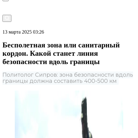
13 марта 2025 03:26
Бесполетная зона или санитарный
кордон. Какой станет линия
безопасности вдоль границы
Политолог Сипров: зона безопасности вдоль
границы должна составить 400-500 км