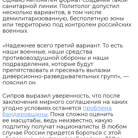
Однако непонятен формат создания такой
санитарной линии. Политолог допустил
несколько вариантов, в том числе
демилитаризованную, бесполетную зоны
или территорию под контролем российских
военных.
«Надежнее всего третий вариант. То есть
наши военные, наши средства
противовоздушной обороны и наши
подразделения, которые будут
препятствовать и пресекать вылазки
диверсионно-разведывательных групп», —
пояснил он.
Сипров выразил уверенность, что после
заключения мирного соглашения на каких
угодно условиях останется
проблема
бандеровщины
. Пока сложно оценить
ее масштабы, ведь неизвестно, какую
подпитку получат националисты. В любом
случае России придется бороться с этой