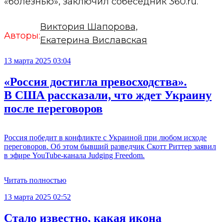
«болезнью», заключил собеседник 360.ru.
Виктория Шапорова,
Авторы:
Екатерина Виславская
13 марта 2025 03:04
«Россия достигла превосходства».
В США рассказали, что ждет Украину
после переговоров
Россия победит в конфликте с Украиной при любом исходе
переговоров. Об этом бывший разведчик Скотт Риттер заявил
в эфире YouTube-канала Judging Freedom.
Читать полностью
13 марта 2025 02:52
Стало известно, какая икона