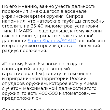
По его мнению, важно учесть дальность
поражения имеющегося в арсенале
украинской армии оружия. Сипров
напомнил, что натовские гаубицы способны
стрелять на 35-40 километров, установки
типа HIMARS — еще дальше, к тому же они
высокоточные, крылатые ракеты малой
дальности
Storm Shadow/SCALP
английского
и французского производства — больший
радиус поражения.
«Поэтому было бы логично создать
санитарный кордон, который
гарантировал бы [защиту] в том числе
и приграничной территории России
от ударов оружием, которое есть у Киева,
с учетом максимальной дальности этого
оружия, то есть 400-500 километров», —
предположил он.