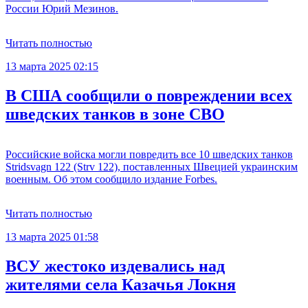
России Юрий Мезинов.
Читать полностью
13 марта 2025 02:15
В США сообщили о повреждении всех
шведских танков в зоне СВО
Российские войска могли повредить все 10 шведских танков
Stridsvagn 122 (Strv 122), поставленных Швецией украинским
военным. Об этом сообщило издание Forbes.
Читать полностью
13 марта 2025 01:58
ВСУ жестоко издевались над
жителями села Казачья Локня