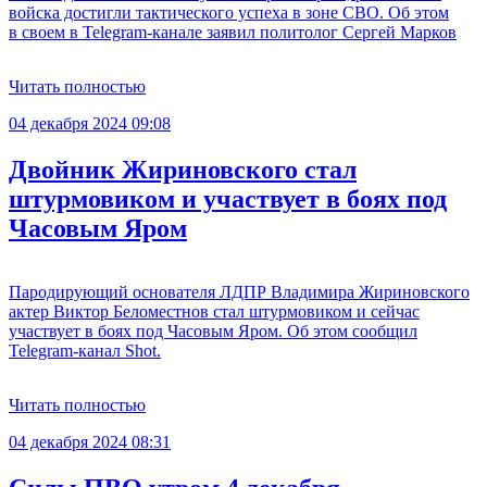
войска достигли тактического успеха в зоне СВО. Об этом
в своем в Telegram-канале заявил политолог Сергей Марков
Читать полностью
04 декабря 2024 09:08
Двойник Жириновского стал
штурмовиком и участвует в боях под
Часовым Яром
Пародирующий основателя ЛДПР Владимира Жириновского
актер Виктор Беломестнов стал штурмовиком и сейчас
участвует в боях под Часовым Яром. Об этом сообщил
Telegram-канал Shot.
Читать полностью
04 декабря 2024 08:31