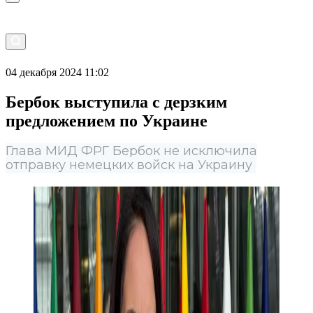
04 декабря 2024 11:02
Бербок выступила с дерзким
предложением по Украине
Глава МИД ФРГ Бербок не исключила
отправку немецких войск на Украину