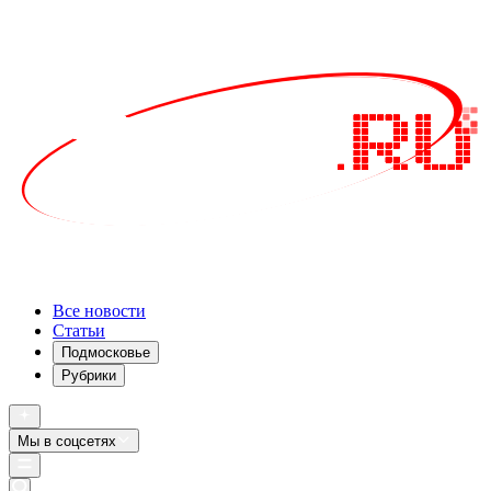
Все новости
Статьи
Подмосковье
Рубрики
Мы в соцсетях