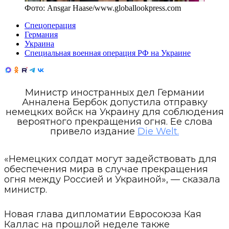
Фото:
Ansgar Haase
/
www.globallookpress.com
Спецоперация
Германия
Украина
Специальная военная операция РФ на Украине
Министр иностранных дел Германии
Анналена Бербок допустила отправку
немецких войск на Украину для соблюдения
вероятного прекращения огня. Ее слова
привело издание
Die Welt.
«Немецких солдат могут задействовать для
обеспечения мира в случае прекращения
огня между Россией и Украиной», — сказала
министр.
Новая глава дипломатии Евросоюза Кая
Каллас на прошлой неделе также